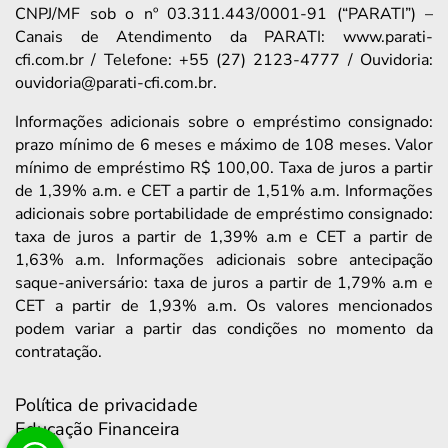
CNPJ/MF sob o nº 03.311.443/0001-91 (“PARATI”) –
Canais de Atendimento da PARATI: www.parati-
cfi.com.br / Telefone: +55 (27) 2123-4777 / Ouvidoria:
ouvidoria@parati-cfi.com.br.
Informações adicionais sobre o empréstimo consignado:
prazo mínimo de 6 meses e máximo de 108 meses. Valor
mínimo de empréstimo R$ 100,00. Taxa de juros a partir
de 1,39% a.m. e CET a partir de 1,51% a.m. Informações
adicionais sobre portabilidade de empréstimo consignado:
taxa de juros a partir de 1,39% a.m e CET a partir de
1,63% a.m. Informações adicionais sobre antecipação
saque-aniversário: taxa de juros a partir de 1,79% a.m e
CET a partir de 1,93% a.m. Os valores mencionados
podem variar a partir das condições no momento da
contratação.
Política de privacidade
Educação Financeira