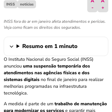
A
A
INSS
ferramentas
notícias
-
+
INSS fora do ar em janeiro afeta atendimentos e perícias.
Veja como ficam os direitos dos segurados.
Resumo em 1 minuto
O Instituto Nacional do Seguro Social (INSS)
anunciou
uma suspensão
temporária dos
atendimentos nas agências físicas e dos
sistemas digitais
no final de janeiro para realizar
melhorias programadas na infraestrutura
tecnológica.
A medida é parte de um
trabalho de manutenção
para modernizar os serviços
e garantir mais