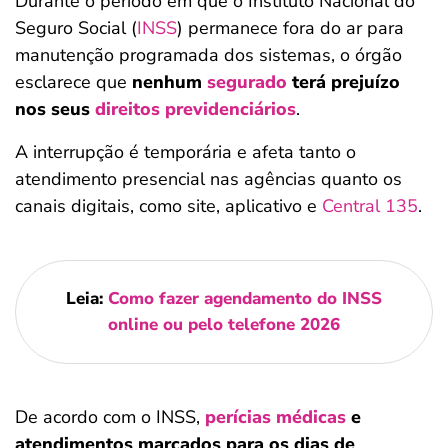
Durante o período em que o Instituto Nacional do
Seguro Social (
INSS
) permanece fora do ar para
manutenção programada dos sistemas, o órgão
esclarece que
nenhum
segurado
terá prejuízo
nos seus
direitos previdenciários
.
A interrupção é temporária e afeta tanto o
atendimento presencial nas agências quanto os
canais digitais, como site, aplicativo e
Central 135
.
Leia:
Como fazer agendamento do INSS
online ou pelo telefone 2026
De acordo com o INSS,
perícias médicas
e
atendimentos marcados para os dias de