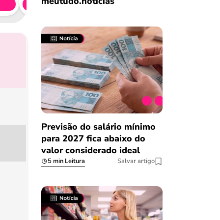
meutudo.notícias
Simule 
Previsão do salário mínimo
para 2027 fica abaixo do
valor considerado ideal
5 min Leitura
Salvar artigo