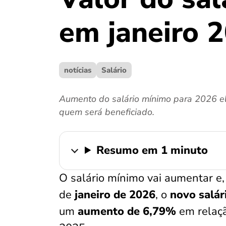
em janeiro 
notícias
Salário
Aumento do salário mínimo para 2026 el
quem será beneficiado.
Resumo em 1 minuto
O salário mínimo vai aumentar e
de
janeiro de 2026
, o
novo salá
um
aumento de 6,79%
em relaçã