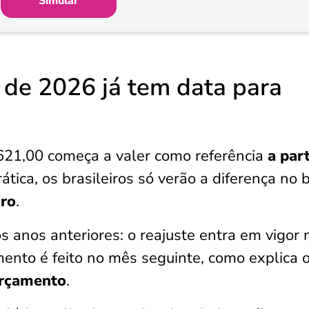
Simular
 de 2026 já tem data para
621,00 começa a valer como referência
a part
rática, os brasileiros só verão a diferença no 
iro
.
 anos anteriores: o reajuste entra em vigor 
ento é feito no mês seguinte, como explica 
Orçamento
.