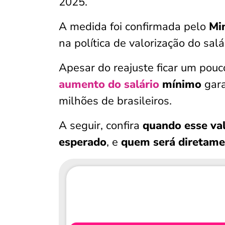
2025.
A medida foi confirmada pelo
Mi
na política de valorização do sal
Apesar do reajuste ficar um pouc
aumento do salário
mínimo
gara
milhões de brasileiros.
A seguir, confira
quando esse val
esperado
, e
quem será diretame