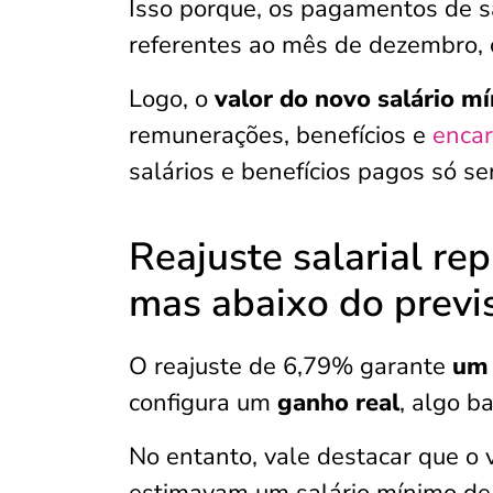
Isso porque, os pagamentos de sa
referentes ao mês de dezembro, o
Logo, o
valor do novo salário m
remunerações, benefícios e
enca
salários e benefícios pagos só s
Reajuste salarial rep
mas abaixo do previ
O reajuste de 6,79% garante
u
configura um
ganho real
, algo b
No entanto, vale destacar que o 