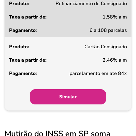
Refinanciamento de Consignado
1,58% a.m
6 a 108 parcelas
Cartão Consignado
2,46% a.m
parcelamento em até 84x
Simular
Mutirão do INSS em SP soma