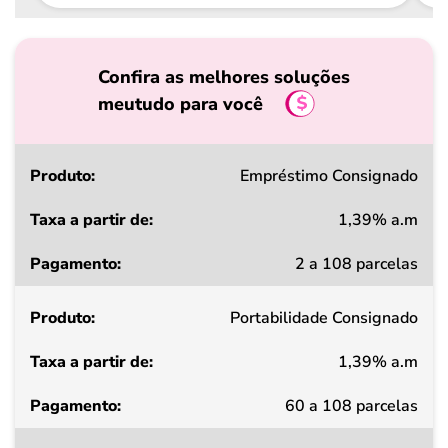
Confira as melhores soluções
meutudo para você
Produto
Empréstimo Consignado
1,39% a.m
Taxa
2 a 108 parcelas
a
partir
Portabilidade Consignado
de
1,39% a.m
Pagamento
60 a 108 parcelas