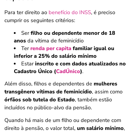
Para ter direito ao
benefício do INSS
, é preciso
cumprir os seguintes critérios:
Ser
filho ou dependente menor de 18
anos
da vítima de feminicídio
Ter
renda per capita
familiar igual ou
inferior a 25% do salário mínimo
Estar
inscrito e com dados atualizados no
Cadastro Único (
CadÚnico
)
.
Além disso, filhos e dependentes de
mulheres
transgênero vítimas de feminicídio
, assim como
órfãos sob tutela do Estado
, também estão
incluídos no público-alvo da pensão.
Quando há mais de um filho ou dependente com
direito à pensão, o valor total,
um salário mínimo
,