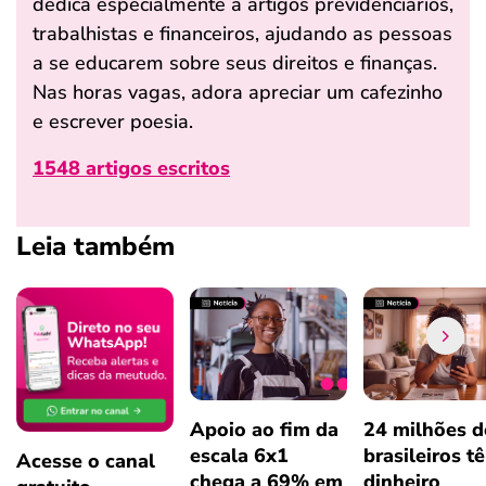
dedica especialmente a artigos previdenciários,
trabalhistas e financeiros, ajudando as pessoas
a se educarem sobre seus direitos e finanças.
Nas horas vagas, adora apreciar um cafezinho
e escrever poesia.
1548 artigos escritos
Leia também
Apoio ao fim da
24 milhões d
escala 6x1
brasileiros t
Acesse o canal
chega a 69% em
dinheiro