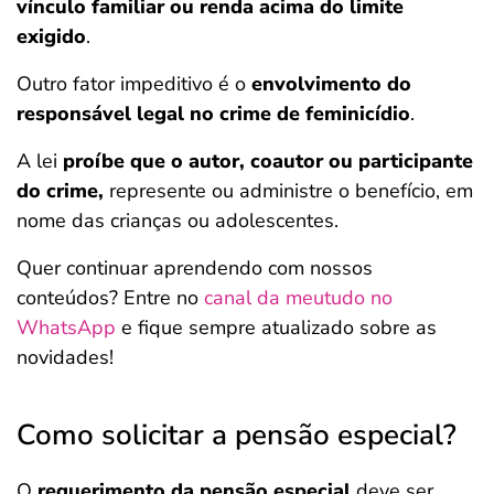
vínculo familiar ou renda acima do limite
exigido
.
Outro fator impeditivo é o
envolvimento do
responsável legal no crime de feminicídio
.
A lei
proíbe que o autor, coautor ou participante
do crime,
represente ou administre o benefício, em
nome das crianças ou adolescentes.
Quer continuar aprendendo com nossos
conteúdos? Entre no
canal da meutudo no
WhatsApp
e fique sempre atualizado sobre as
novidades!
Como solicitar a pensão especial?
O
requerimento da pensão especial
deve ser