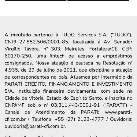
A
meutudo
pertence à TUDO Serviços S.A. (“TUDO”),
CNPJ 27.852.506/0001-85, localizada à Av. Senador
Virgílio Távora, nº 303, Meireles, Fortaleza/CE, CEP:
60170-250, uma fintech de acesso a empréstimos
consignados. Nossa atuação é pautada na Resolução nº
4.935, de 29 de julho de 2021, que disciplina a atuação
de correspondentes no país. Atuamos por intermédio da
PARATI CRÉDITO, FINANCIAMENTO E INVESTIMENTO
S/A, instituição financeira devidamente, com sede na
Cidade de Vitória, Estado do Espírito Santo, e inscrita no
CNPJ/MF sob o nº 03.311.443/0001-91 (“PARATI”) –
Canais de Atendimento da PARATI: www.parati-
cfi.com.br / Telefone: +55 (27) 2123-4777 / Ouvidoria:
ouvidoria@parati-cfi.com.br.