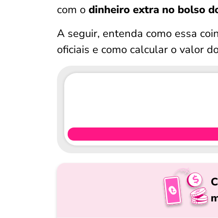
com o
dinheiro extra no bolso d
A seguir, entenda como essa coin
oficiais e como calcular o valor d
C
m