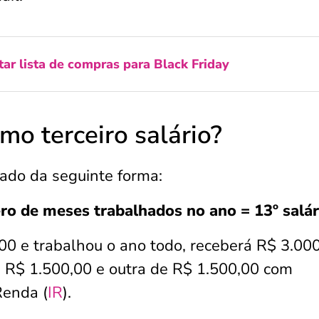
r lista de compras para Black Friday
mo terceiro salário?
lado da seguinte forma:
ro de meses trabalhados no ano = 13º salár
0 e trabalhou o ano todo, receberá R$ 3.00
 R$ 1.500,00 e outra de R$ 1.500,00 com
Renda (
IR
).