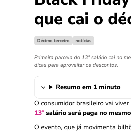
que cai o dé
Décimo terceiro
notícias
Primeira parcela do 13º salário cai no m
dicas para aproveitar os descontos.
Resumo em 1 minuto
O consumidor brasileiro vai viv
13º
salário será paga no mesmo 
O evento, que já movimenta bil