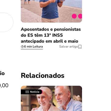
Aposentados e pensionistas
do ES têm 13º INSS
antecipado em abril e maio
6 min Leitura
Salvar artigo
io
Relacionados
0,00