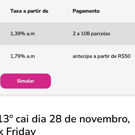
Taxa a partir de
Pagamento
1,39% a.m
2 a 108 parcelas
1,79% a.m
antecipe a partir de R$50
Simular
13º cai dia 28 de novembro,
 Friday