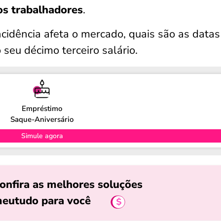
os trabalhadores
.
cidência afeta o mercado, quais são as datas
o seu décimo terceiro salário.
Empréstimo
Saque-Aniversário
Simule agora
onfira as melhores soluções
eutudo para você