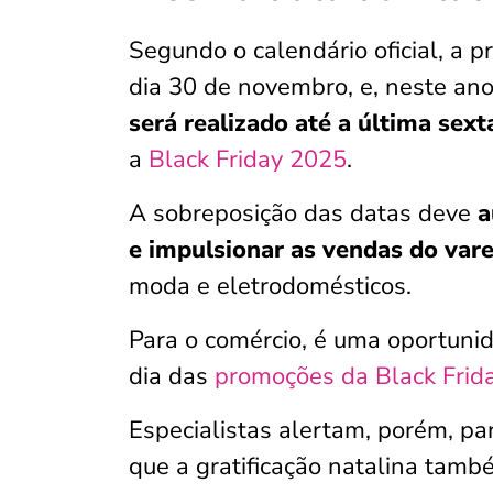
Segundo o calendário oficial, a p
dia 30 de novembro, e, neste ano
será realizado até a última sex
a
Black Friday 2025
.
A sobreposição das datas deve
a
e impulsionar as vendas do vare
moda e eletrodomésticos.
Para o comércio, é uma oportun
dia das
promoções da Black Frid
Especialistas alertam, porém, pa
que a gratificação natalina també