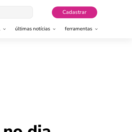
Cadastrar
l
últimas notícias
ferramentas
 no dia