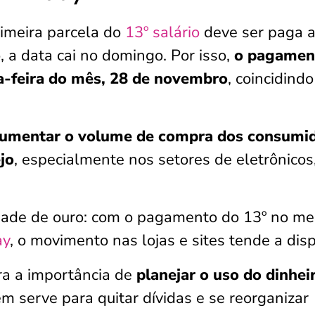
rimeira parcela do
13º salário
deve ser paga a
, a data cai no domingo. Por isso,
o pagamen
ta-feira do mês, 28 de novembro
, coincidind
umentar o volume de compra dos consumi
jo
, especialmente nos setores de eletrônicos
idade de ouro: com o pagamento do 13º no m
ay
, o movimento nas lojas e sites tende a disp
ra a importância de
planejar o uso do dinhei
m serve para quitar dívidas e se reorganizar