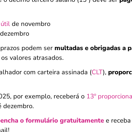
útil
de novembro
e dezembro
 prazos podem ser
multadas e obrigadas a 
os valores atrasados.
balhador com carteira assinada (
CLT
),
proporc
25, por exemplo, receberá o
13º proporciona
é dezembro.
encha o formulário gratuitamente
e receba
ail!