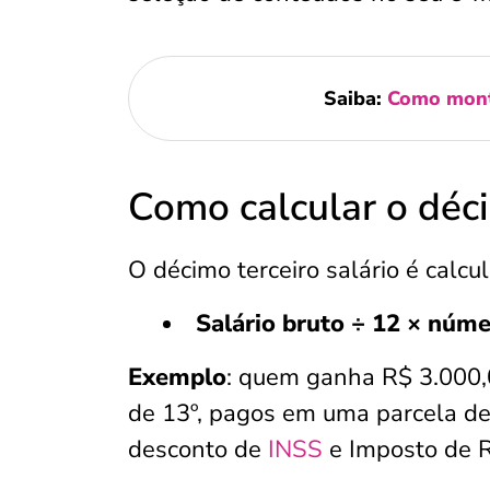
Saiba:
Como monta
Como calcular o déci
O décimo terceiro salário é calcu
Salário bruto ÷ 12 × núme
Exemplo
: quem ganha R$ 3.000,0
de 13º, pagos em uma parcela de
desconto de
INSS
e Imposto de 