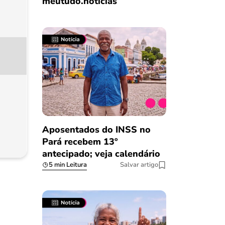
meutudo.notícias
Aposentados do INSS no
Pará recebem 13º
antecipado; veja calendário
5 min Leitura
Salvar artigo