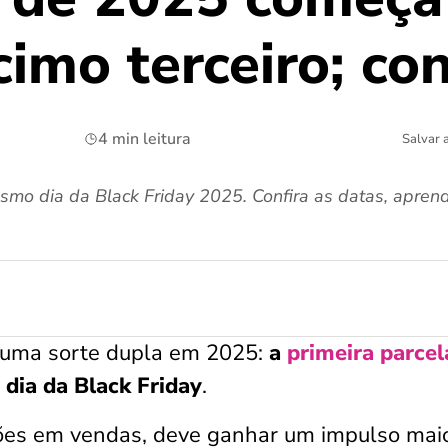
cimo terceiro; con
4 min leitura
Salvar 
esmo dia da Black Friday 2025. Confira as datas, aprenda
er uma sorte dupla em 2025:
a
primeira parcel
dia da Black Friday
.
hões em vendas, deve ganhar um impulso mai