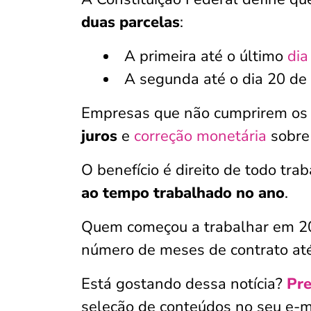
duas parcelas
:
A primeira até o último
dia 
A segunda até o dia 20 d
Empresas que não cumprirem os
juros
e
correção monetária
sobre 
O benefício é direito de todo tra
ao tempo trabalhado no ano
.
Quem começou a trabalhar em 20
número de meses de contrato at
Está gostando dessa notícia?
Pre
seleção de conteúdos no seu e-m