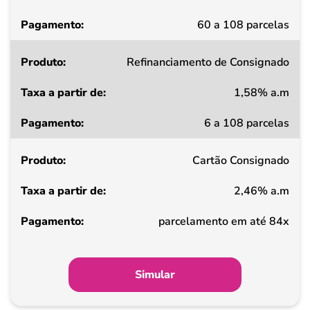
Pagamento
60 a 108 parcelas
Refinanciamento de Consignado
1,58% a.m
6 a 108 parcelas
Cartão Consignado
2,46% a.m
parcelamento em até 84x
Simular