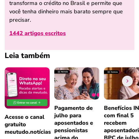
transforma o crédito no Brasil e permite que
você tenha dinheiro mais barato sempre que
precisar.
1442 artigos escritos
Leia também
Pagamento de
Benefícios I
julho para
com final 5
Acesse o canal
aposentados e
recebem
gratuito
pensionistas
aposentadori
meutudo.notícias
acima do
BPC de julho