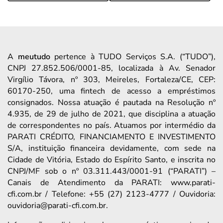
A
meutudo
pertence à TUDO Serviços S.A. (“TUDO”),
CNPJ 27.852.506/0001-85, localizada à Av. Senador
Virgílio Távora, nº 303, Meireles, Fortaleza/CE, CEP:
60170-250, uma fintech de acesso a empréstimos
consignados. Nossa atuação é pautada na Resolução nº
4.935, de 29 de julho de 2021, que disciplina a atuação
de correspondentes no país. Atuamos por intermédio da
PARATI CRÉDITO, FINANCIAMENTO E INVESTIMENTO
S/A, instituição financeira devidamente, com sede na
Cidade de Vitória, Estado do Espírito Santo, e inscrita no
CNPJ/MF sob o nº 03.311.443/0001-91 (“PARATI”) –
Canais de Atendimento da PARATI: www.parati-
cfi.com.br / Telefone: +55 (27) 2123-4777 / Ouvidoria:
ouvidoria@parati-cfi.com.br.