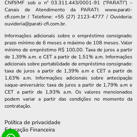
CNPJ/MF sob o nº 03.311.443/0001-91 (“PARATI”) –
Canais de Atendimento da PARATI: www.parati-
cfi.com.br / Telefone: +55 (27) 2123-4777 / Ouvidoria:
ouvidoria@parati-cfi.com.br.
Informações adicionais sobre o empréstimo consignado:
prazo mínimo de 6 meses e máximo de 108 meses. Valor
mínimo de empréstimo R$ 100,00. Taxa de juros a partir
de 1,39% a.m. e CET a partir de 1,51% a.m. Informações
adicionais sobre portabilidade de empréstimo consignado:
taxa de juros a partir de 1,39% a.m e CET a partir de
1,63% a.m. Informações adicionais sobre antecipação
saque-aniversário: taxa de juros a partir de 1,79% a.m e
CET a partir de 1,93% a.m. Os valores mencionados
podem variar a partir das condições no momento da
contratação.
Política de privacidade
Educação Financeira