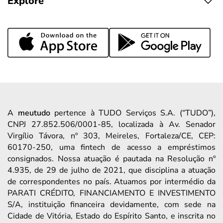
Explore
A
meutudo
pertence à TUDO Serviços S.A. (“TUDO”),
CNPJ 27.852.506/0001-85, localizada à Av. Senador
Virgílio Távora, nº 303, Meireles, Fortaleza/CE, CEP:
60170-250, uma fintech de acesso a empréstimos
consignados. Nossa atuação é pautada na Resolução nº
4.935, de 29 de julho de 2021, que disciplina a atuação
de correspondentes no país. Atuamos por intermédio da
PARATI CRÉDITO, FINANCIAMENTO E INVESTIMENTO
S/A, instituição financeira devidamente, com sede na
Cidade de Vitória, Estado do Espírito Santo, e inscrita no