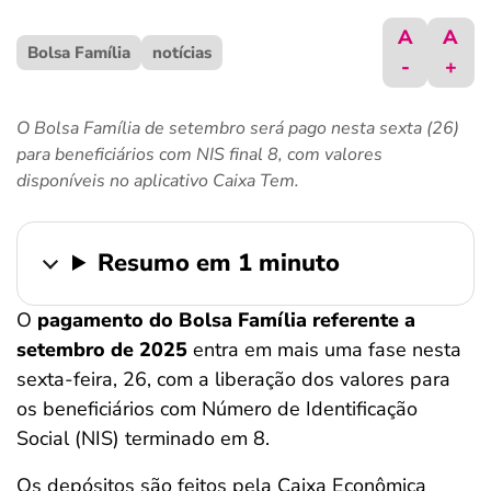
ferramentas
A
A
Bolsa Família
notícias
-
+
O Bolsa Família de setembro será pago nesta sexta (26)
para beneficiários com NIS final 8, com valores
disponíveis no aplicativo Caixa Tem.
Resumo em 1 minuto
O
pagamento do Bolsa Família referente a
setembro de 2025
entra em mais uma fase nesta
sexta-feira, 26, com a liberação dos valores para
os beneficiários com Número de Identificação
Social (NIS) terminado em 8.
Os depósitos são feitos pela Caixa Econômica