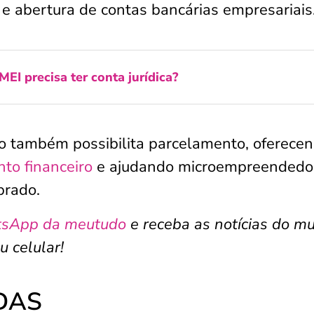
es e abertura de contas bancárias empresariais
MEI precisa ter conta jurídica?
to também possibilita parcelamento, oferece
to financeiro
e ajudando microempreendedo
brado.
tsApp da meutudo
e receba as notícias do m
u celular!
 DAS