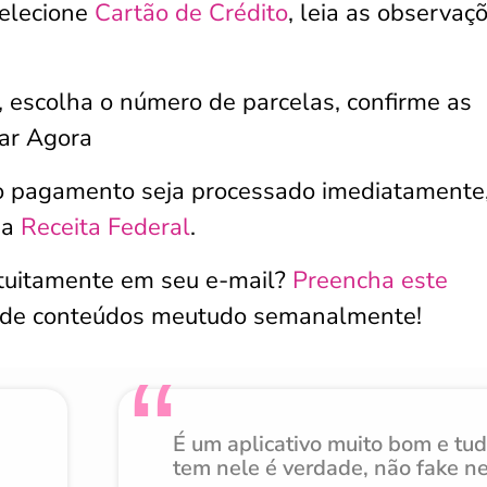
selecione
Cartão de Crédito
, leia as observaç
, escolha o número de parcelas, confirme as
gar Agora
o pagamento seja processado imediatamente
 a
Receita Federal
.
atuitamente em seu e-mail?
Preencha este
 de conteúdos meutudo semanalmente!
É um aplicativo muito bom e tu
tem nele é verdade, não fake n