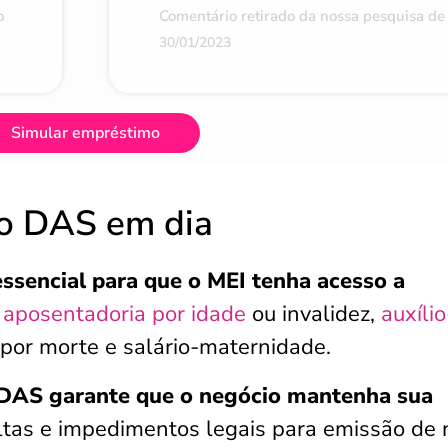
o
Comentário retirado da nossa pesquisa de 
30/01/2023
Simular empréstimo
 o DAS em dia
essencial para que o MEI tenha acesso a
o
aposentadoria por idade
ou invalidez,
auxílio
 por morte e salário-maternidade.
 DAS garante que o negócio mantenha sua
ltas e impedimentos legais para emissão de 