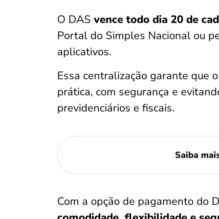
O DAS
vence todo dia 20 de ca
Portal do Simples Nacional ou pe
aplicativos.
Essa centralização garante que o
prática, com segurança e evitan
previdenciários e fiscais.
Saiba mai
Com a opção de pagamento do DA
comodidade, flexibilidade e se