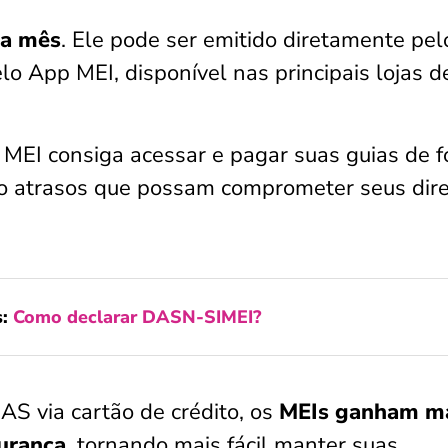
da mês
. Ele pode ser emitido diretamente pel
lo App MEI, disponível nas principais lojas d
 MEI consiga acessar e pagar suas guias de 
do atrasos que possam comprometer seus dire
s:
Como declarar DASN-SIMEI?
S via cartão de crédito, os
MEIs ganham m
gurança
, tornando mais fácil manter suas