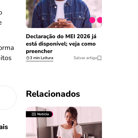
o
e
Declaração do MEI 2026 já
está disponível; veja como
forma
preencher
itos
3 min Leitura
Salvar artigo
Relacionados
ais