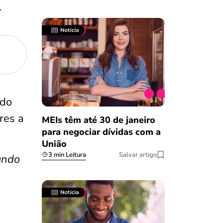
.
ndo
res a
MEIs têm até 30 de janeiro
para negociar dívidas com a
União
3 min Leitura
Salvar artigo
undo