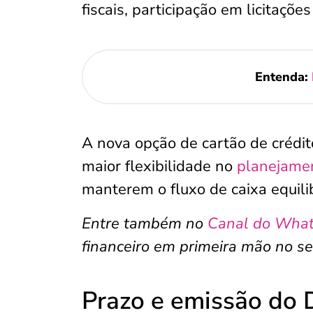
fiscais, participação em licitaçõ
Entenda:
A nova opção de cartão de crédi
maior flexibilidade no
planejamen
manterem o fluxo de caixa equili
Entre também no
Canal do Wha
financeiro em primeira mão no se
Prazo e emissão do