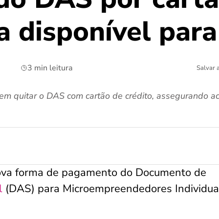
a disponível par
3 min leitura
Salvar 
em quitar o DAS com cartão de crédito, assegurando ac
nova forma de pagamento do Documento de
l
(DAS) para Microempreendedores Individua