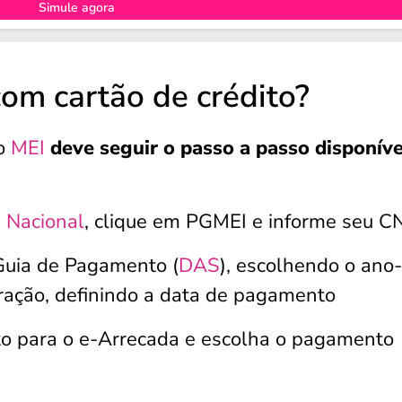
Simule agora
m cartão de crédito?
 o
MEI
deve seguir o passo a passo disponíve
 Nacional
, clique em PGMEI e informe seu C
Guia de Pagamento (
DAS
), escolhendo o ano-
uração, definindo a data de pagamento
to para o e-Arrecada e escolha o pagamento