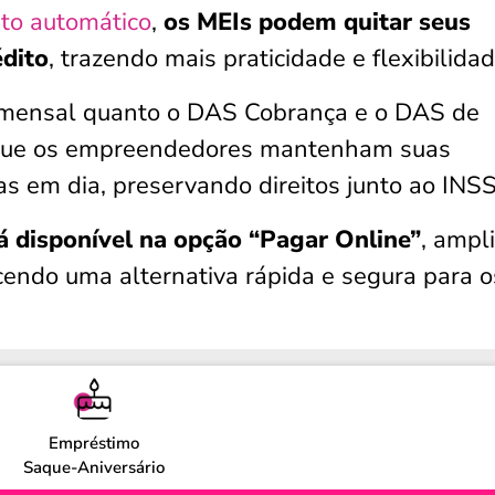
ito automático
,
os MEIs podem quitar seus
édito
, trazendo mais praticidade e flexibilidad
 mensal quanto o DAS Cobrança e o DAS de
 que os empreendedores mantenham suas
ias em dia, preservando direitos junto ao INSS
á disponível na opção “Pagar Online”
, ampl
endo uma alternativa rápida e segura para o
Empréstimo
Saque-Aniversário