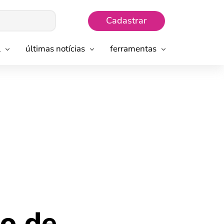
Cadastrar
l
últimas notícias
ferramentas
o de