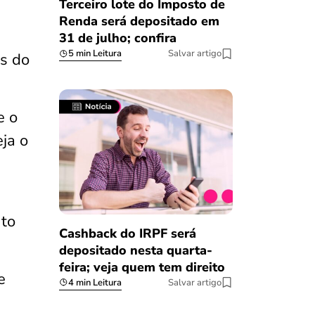
Terceiro lote do Imposto de
Renda será depositado em
31 de julho; confira
5 min Leitura
Salvar artigo
es do
e o
eja o
nto
Cashback do IRPF será
depositado nesta quarta-
feira; veja quem tem direito
e
4 min Leitura
Salvar artigo