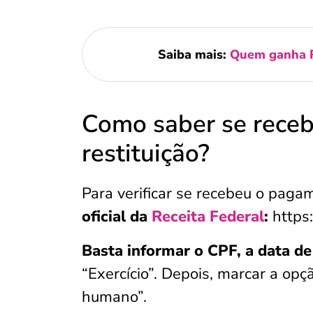
Saiba mais:
Quem ganha R
Como saber se receb
restituição?
Para verificar se recebeu o paga
oficial da
Receita Federal
:
https:
Basta informar o CPF, a data d
“Exercício”. Depois, marcar a op
humano”.