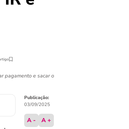
artigo
mar pagamento e sacar o
Publicação:
03/09/2025
A -
A +