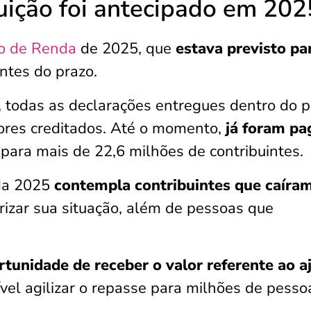
tuição foi antecipado em 202
o de Renda
de 2025, que
estava previsto pa
antes do prazo.
, todas as declarações entregues dentro do p
ores creditados. Até o momento,
já foram pa
para mais de 22,6 milhões de contribuintes.
nda 2025
contempla contribuintes que caíra
rizar sua situação, além de pessoas que
rtunidade de receber o valor referente ao a
vel agilizar o repasse para milhões de pesso