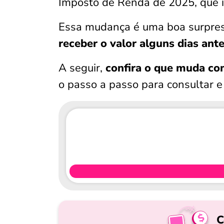
Imposto de Renda de 2025, que i
Essa mudança é uma boa surpres
receber o valor alguns dias ant
A seguir,
confira o que muda co
o passo a passo para consultar e 
C