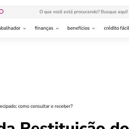
rabalhador
finanças
benefícios
crédito fáci
tecipado; como consultar e receber?
da Restituição do