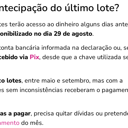
tecipação do último lote?
tes terão acesso ao dinheiro alguns dias ant
ponibilizado no dia 29 de agosto
.
 conta bancária informada na declaração ou, s
cebido via
Pix
, desde que a chave utilizada s
co lotes
, entre maio e setembro, mas com a
tes sem inconsistências receberam o pagame
as a pagar
, precisa quitar dívidas ou pretend
amento
do mês.