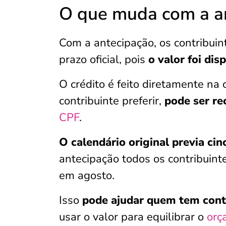
O que muda com a an
Com a antecipação, os contribuin
prazo oficial, pois
o valor foi dis
O crédito é feito diretamente na
contribuinte preferir,
pode ser re
CPF
.
O calendário original previa cin
antecipação todos os contribuin
em agosto.
Isso
pode ajudar quem tem cont
usar o valor para equilibrar o
orç