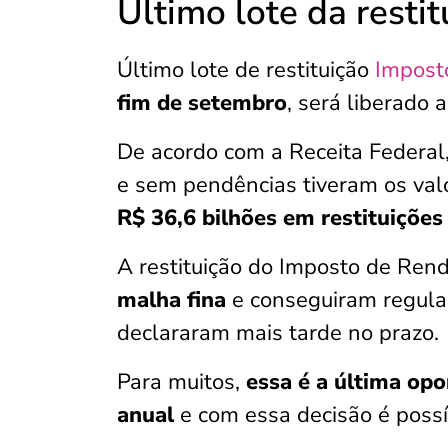
Último lote da resti
Último lote de restituição
Impost
fim de setembro
, será liberado 
De acordo com a Receita Federal
e sem pendências tiveram os val
R$ 36,6 bilhões em restituições
A restituição do Imposto de Re
malha fina
e conseguiram regula
declararam mais tarde no prazo.
Para muitos,
essa é a última opo
anual
e com essa decisão é possí