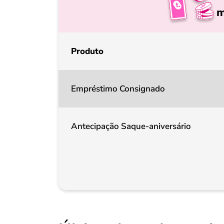
m
Produto
Empréstimo Consignado
Antecipação Saque-aniversário