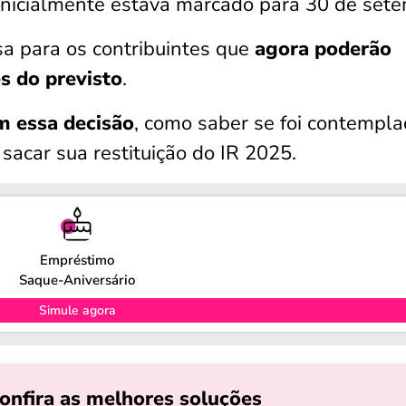
nicialmente estava marcado para 30 de sete
a para os contribuintes que
agora poderão
es do previsto
.
m essa decisão
, como saber se foi contempla
sacar sua restituição do IR 2025.
Empréstimo
Saque-Aniversário
Simule agora
onfira as melhores soluções