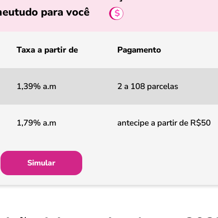
eutudo para você
Taxa a partir de
Pagamento
1,39% a.m
2 a 108 parcelas
1,79% a.m
antecipe a partir de R$50
Simular