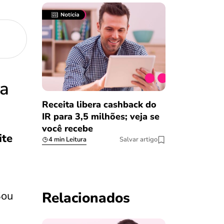
da
Receita libera cashback do
IR para 3,5 milhões; veja se
você recebe
ite
4 min Leitura
Salvar artigo
Sou
Relacionados