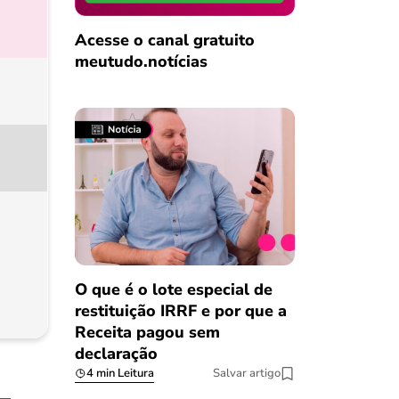
Acesse o canal gratuito
meutudo.notícias
O que é o lote especial de
restituição IRRF e por que a
Receita pagou sem
declaração
4 min Leitura
Salvar artigo