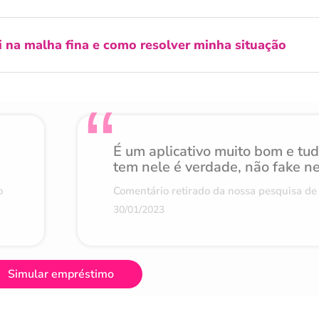
i na malha fina e como resolver minha situação
É um aplicativo muito bom e tu
tem nele é verdade, não fake n
o
Comentário retirado da nossa pesquisa de 
30/01/2023
Simular empréstimo