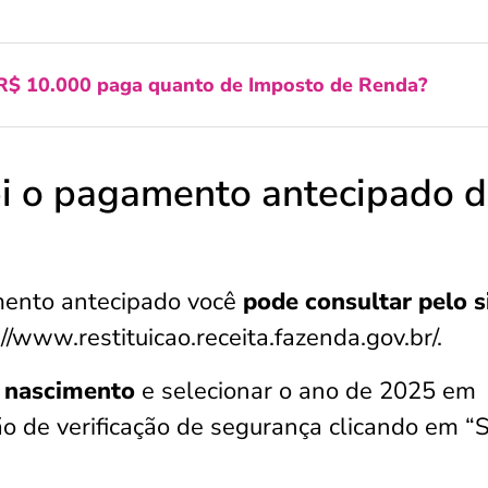
$ 10.000 paga quanto de Imposto de Renda?
i o pagamento antecipado 
mento antecipado você
pode consultar pelo s
//www.restituicao.receita.fazenda.gov.br/.
e nascimento
e selecionar o ano de 2025 em
ção de verificação de segurança clicando em “