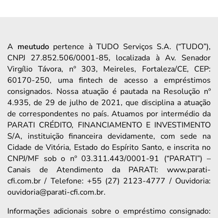
A
meutudo
pertence à TUDO Serviços S.A. (“TUDO”),
CNPJ 27.852.506/0001-85, localizada à Av. Senador
Virgílio Távora, nº 303, Meireles, Fortaleza/CE, CEP:
60170-250, uma fintech de acesso a empréstimos
consignados. Nossa atuação é pautada na Resolução nº
4.935, de 29 de julho de 2021, que disciplina a atuação
de correspondentes no país. Atuamos por intermédio da
PARATI CRÉDITO, FINANCIAMENTO E INVESTIMENTO
S/A, instituição financeira devidamente, com sede na
Cidade de Vitória, Estado do Espírito Santo, e inscrita no
CNPJ/MF sob o nº 03.311.443/0001-91 (“PARATI”) –
Canais de Atendimento da PARATI: www.parati-
cfi.com.br / Telefone: +55 (27) 2123-4777 / Ouvidoria:
ouvidoria@parati-cfi.com.br.
Informações adicionais sobre o empréstimo consignado: