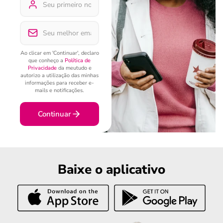
Ao clicar em 'Continuar', declaro
que conheço a
Política de
Privacidade
da meutudo e
autorizo a utilização das minhas
informações para receber e-
mails e notificações.
Continuar
Baixe o aplicativo