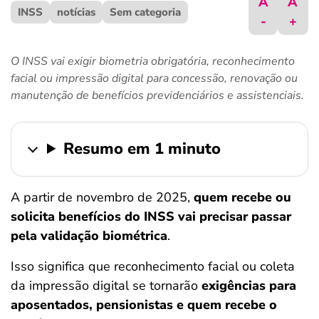
A
A
INSS
ferramentas
notícias
Sem categoria
-
+
O INSS vai exigir biometria obrigatória, reconhecimento
facial ou impressão digital para concessão, renovação ou
manutenção de benefícios previdenciários e assistenciais.
Resumo em 1 minuto
A partir de novembro de 2025,
quem recebe ou
solicita benefícios do INSS vai precisar passar
pela validação biométrica
.
Isso significa que reconhecimento facial ou coleta
da impressão digital se tornarão
exigências para
aposentados, pensionistas e quem recebe o