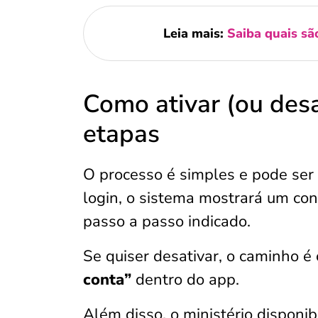
Leia mais:
Saiba quais sã
Como ativar (ou desa
etapas
O processo é simples e pode ser 
login, o sistema mostrará um conv
passo a passo indicado.
Se quiser desativar, o caminho 
conta”
dentro do app.
Além disso, o ministério disponi