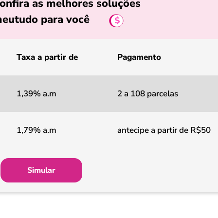
onfira as melhores soluções
eutudo para você
Taxa a partir de
Pagamento
1,39% a.m
2 a 108 parcelas
1,79% a.m
antecipe a partir de R$50
Simular