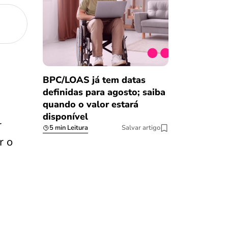
BPC/LOAS já tem datas
definidas para agosto; saiba
quando o valor estará
disponível
r
5 min Leitura
Salvar artigo
r o