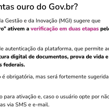
tas ouro do Gov.br?
da Gestão e da Inovação (MGI) sugere que
ro” ativem a
verificação em duas etapas
pel
 de autenticação da plataforma, que permite 
tura digital de documentos, prova de vida e
 federais.
 é obrigatória, mas será fortemente sugerida
o para ativação e, caso o usuário opte por nã
tas via SMS e e-mail.