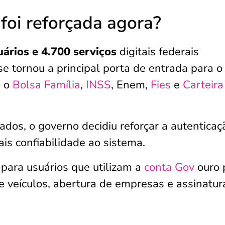
foi reforçada agora?
ários e 4.700 serviços
digitais federais
se tornou a principal porta de entrada para o
o o
Bolsa Família
,
INSS
, Enem,
Fies
e
Carteira
ados, o governo decidiu reforçar a autenticaç
ais confiabilidade ao sistema.
para usuários que utilizam a
conta Gov
ouro 
e veículos, abertura de empresas e assinatur