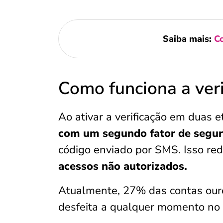
Saiba mais:
Co
Como funciona a ver
Ao ativar a verificação em duas 
com um segundo fator de segu
código enviado por SMS. Isso red
acessos não autorizados.
Atualmente, 27% das contas ouro
desfeita a qualquer momento no a