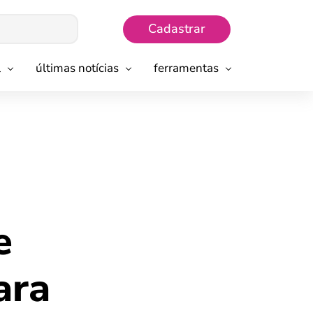
Cadastrar
l
últimas notícias
ferramentas
e
ara