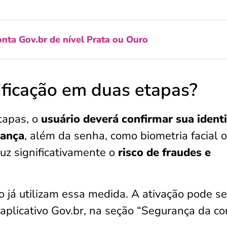
nta Gov.br de nível Prata ou Ouro
ificação em duas etapas?
etapas, o
usuário deverá confirmar sua ident
rança
, além da senha, como biometria facial 
uz significativamente o
risco de fraudes e
 já utilizam essa medida. A ativação pode se
plicativo Gov.br, na seção “Segurança da co