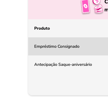
C
m
Produto
Empréstimo Consignado
Antecipação Saque-aniversário