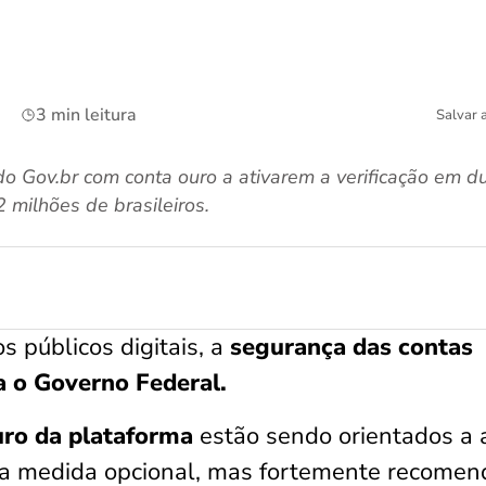
3 min leitura
Salvar 
 do Gov.br com conta ouro a ativarem a verificação em 
 milhões de brasileiros.
 públicos digitais, a
segurança das contas
ra o Governo Federal.
uro da plataforma
estão sendo orientados a a
a medida opcional, mas fortemente recome