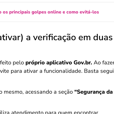
o os principais golpes online e como evitá-los
tivar) a verificação em duas
feito pelo
próprio aplicativo Gov.br.
Ao faze
ite para ativar a funcionalidade. Basta segui
é o mesmo, acessando a seção
“Segurança da
biliza atendimento para quem encontrar