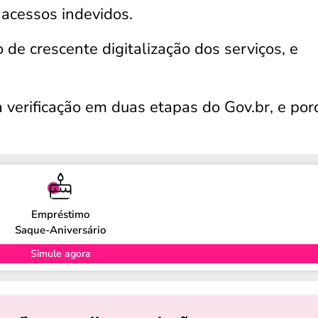
 acessos indevidos.
 crescente digitalização dos serviços, e
a verificação em duas etapas do Gov.br, e por
Empréstimo
Saque-Aniversário
Simule agora