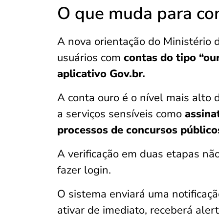
O que muda para con
A nova orientação do Ministério 
usuários com
contas do tipo “ou
aplicativo Gov.br.
A conta ouro é o nível mais alto
a serviços sensíveis como
assina
processos de concursos públicos
A verificação em duas etapas não
fazer login.
O sistema enviará uma notificaçã
ativar de imediato, receberá aler