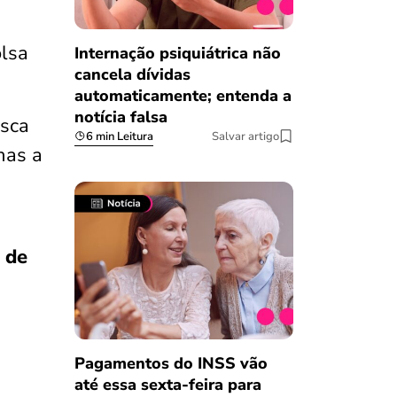
olsa
Internação psiquiátrica não
cancela dívidas
automaticamente; entenda a
notícia falsa
usca
6 min Leitura
Salvar artigo
nas a
 de
Pagamentos do INSS vão
até essa sexta-feira para