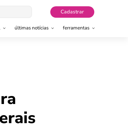
Cadastrar
l
últimas notícias
ferramentas
ara
erais