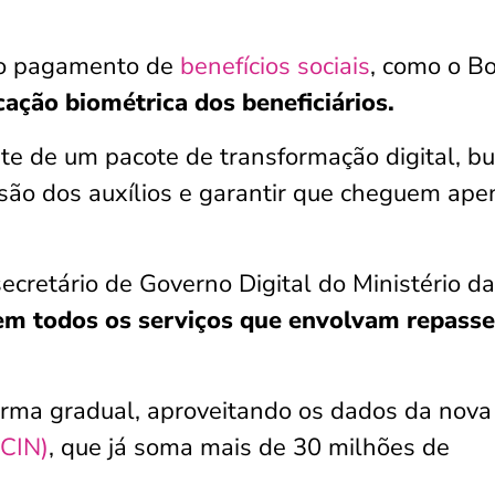
 o pagamento de
benefícios sociais
, como o B
icação biométrica dos beneficiários.
e de um pacote de transformação digital, b
ão dos auxílios e garantir que cheguem ape
cretário de Governo Digital do Ministério da
em todos os serviços que envolvam repasse
orma gradual, aproveitando os dados da nova
(CIN)
, que já soma mais de 30 milhões de