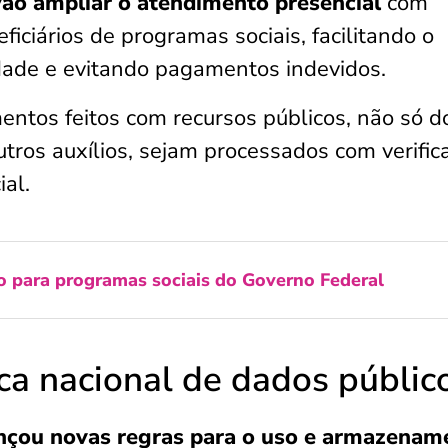
vão ampliar o atendimento presencial
com
ficiários de programas sociais, facilitando o
dade e evitando pagamentos indevidos.
ntos feitos com recursos públicos, não só d
tros auxílios, sejam processados com verific
ial.
o para programas sociais do Governo Federal
ica nacional de dados públic
nçou novas regras para o uso e armazenam