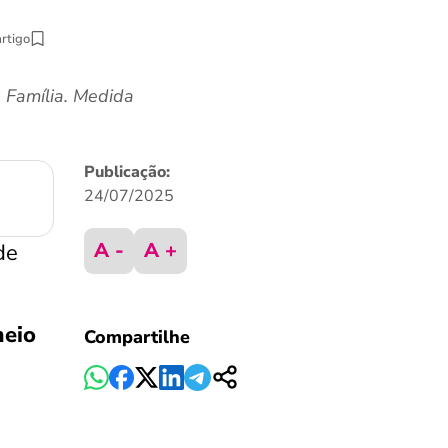
artigo
a Família. Medida
Publicação:
24/07/2025
A -
A +
de
meio
Compartilhe