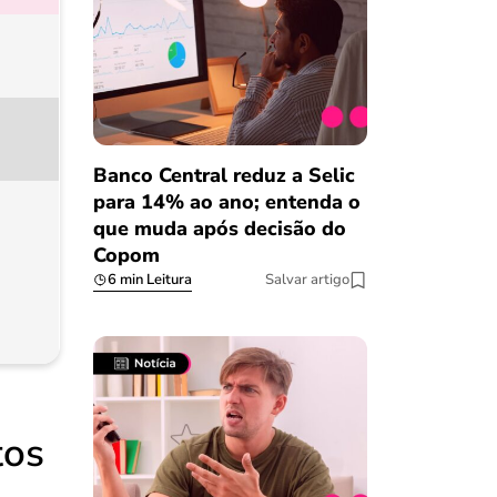
Banco Central reduz a Selic
para 14% ao ano; entenda o
que muda após decisão do
Copom
6 min Leitura
Salvar artigo
tos