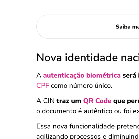
Saiba ma
Nova identidade naci
A
autenticação biométrica
será 
CPF
como número único.
A CIN
traz um
QR Code
que perm
o documento é autêntico ou foi ex
Essa nova funcionalidade pretende
agilizando processos e diminuind