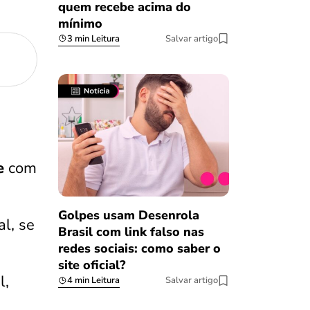
quem recebe acima do
mínimo
3 min Leitura
Salvar artigo
e
com
Golpes usam Desenrola
al, se
Brasil com link falso nas
redes sociais: como saber o
site oficial?
l,
4 min Leitura
Salvar artigo