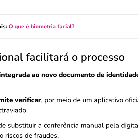
is:
O que é biometria facial?
onal facilitará o processo
integrada ao novo documento de identidad
ite verificar
, por meio de um aplicativo ofici
traviado.
 substituir a conferência manual pela digita
o riscos de fraudes.