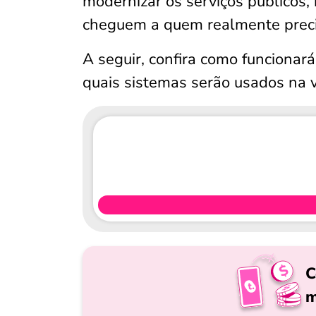
modernizar os serviços públicos, 
cheguem a quem realmente preci
A seguir, confira como funcionar
quais sistemas serão usados na v
C
m