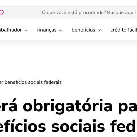
rabalhador
finanças
benefícios
crédito fáci
r benefícios sociais federais
rá obrigatória p
fícios sociais fed