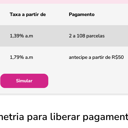
Taxa a partir de
Pagamento
1,39% a.m
2 a 108 parcelas
1,79% a.m
antecipe a partir de R$50
Simular
metria para liberar pagamen