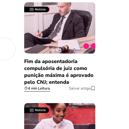
o
Fim da aposentadoria
compulsória de juiz como
punição máxima é aprovado
pelo CNJ; entenda
4 min Leitura
Salvar artigo