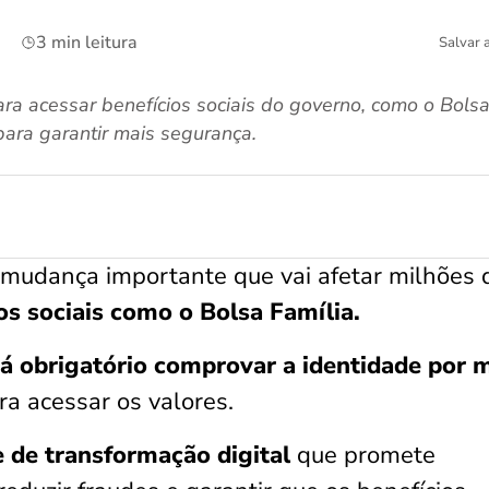
3 min leitura
Salvar 
 para acessar benefícios sociais do governo, como o Bols
para garantir mais segurança.
mudança importante que vai afetar milhões 
os sociais como o Bolsa Família.
rá obrigatório comprovar a identidade por 
para acessar os valores.
 de transformação digital
que promete