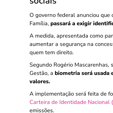
sociais
O governo federal anunciou que
Família,
passará a exigir identif
A medida, apresentada como part
aumentar a segurança na concess
quem tem direito.
Segundo Rogério Mascarenhas, se
Gestão, a
biometria será usada 
valores.
A implementação será feita de f
Carteira de Identidade Nacional 
emissões.