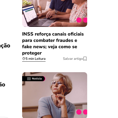
INSS reforça canais oficiais
para combater fraudes e
ação
fake news; veja como se
proteger
5 min Leitura
Salvar artigo
ão