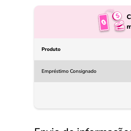
C
m
Produto
Empréstimo Consignado