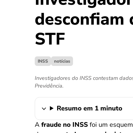
desconfiam 
STF
INSS
notícias
Investigadores do INSS contestam dados
Previdência.
Resumo em 1 minuto
A
fraude no INSS
foi um esquema