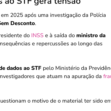
s ao STF gera tensão
 em 2025 após uma investigação da Polícia
Sem Desconto
.
presidente do
INSS
e à saída do
ministro da
onsequências e repercussões ao longo das
 de dados ao STF
pelo Ministério da Previdên
 investigadores que atuam na apuração da
fr
uestionam o motivo de o material ter sido en