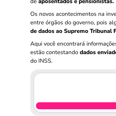
de
aposentados e pensionistas.
Os novos acontecimentos na inv
entre órgãos do governo, pois a
de dados ao Supremo Tribunal F
Aqui você encontrará informaçõe
estão contestando
dados enviad
do INSS.