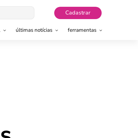
Cadastrar
l
últimas notícias
ferramentas
SS