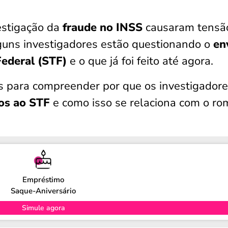
estigação da
fraude no INSS
causaram tensã
lguns investigadores estão questionando o
en
ederal (STF)
e o que já foi feito até agora.
s para compreender por que os investigador
os ao STF
e como isso se relaciona com o r
Empréstimo
Saque-Aniversário
Simule agora