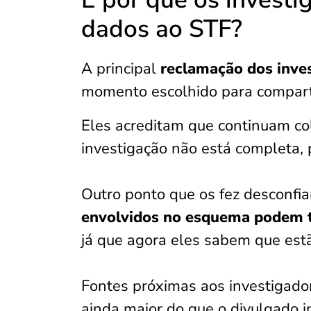
dados ao STF?
A principal
reclamação dos inve
momento escolhido para compart
Eles acreditam que continuam c
investigação não está completa,
Outro ponto que os fez desconfia
envolvidos no esquema podem t
já que agora eles sabem que est
Fontes próximas aos investigad
ainda maior do que o divulgado i