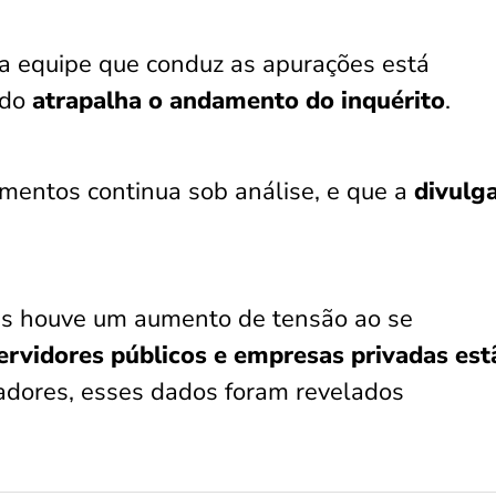
 a equipe que conduz as apurações está
ado
atrapalha o andamento do inquérito
.
mentos continua sob análise, e que a
divulg
s houve um aumento de tensão ao se
ervidores públicos e empresas privadas est
adores, esses dados foram revelados