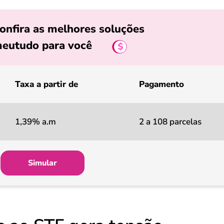
onfira as melhores soluções
eutudo para você
Taxa a partir de
Pagamento
1,39% a.m
2 a 108 parcelas
Simular