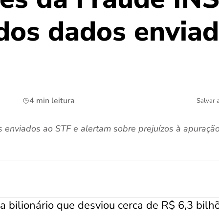
dos dados enviad
4 min leitura
Salvar 
 enviados ao STF e alertam sobre prejuízos à apuraçã
 bilionário que desviou cerca de R$ 6,3 bilh