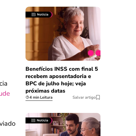
Benefícios INSS com final 5
recebem aposentadoria e
cia
BPC de julho hoje; veja
próximas datas
aude
4 min Leitura
Salvar artigo
viado