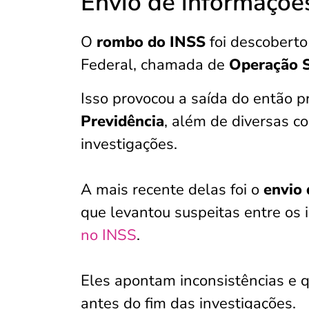
Envio de informaçõe
O
rombo do INSS
foi descoberto
Federal, chamada de
Operação 
Isso provocou a saída do então 
Previdência
, além de diversas c
investigações.
A mais recente delas foi o
envio
que levantou suspeitas entre os
no INSS
.
Eles apontam inconsistências e q
antes do fim das investigações.