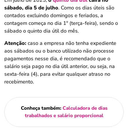
Em julho de 2025,
o
quinto dia útil
cairá no
sábado, dia 5 de julho
. Como os dias úteis são
contados excluindo domingos e feriados, a
contagem começa no dia 1º (terça-feira), sendo o
sábado o quinto dia útil do mês.
Atenção:
caso a empresa não tenha expediente
aos sábados ou o banco utilizado não processe
pagamentos nesse dia, é recomendado que o
salário seja pago no dia útil anterior, ou seja, na
sexta-feira (4), para evitar qualquer atraso no
recebimento.
Conheça também:
Calculadora de dias
trabalhados e salário proporcional