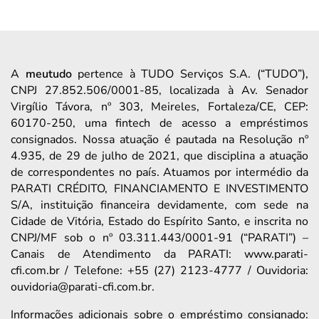
A
meutudo
pertence à TUDO Serviços S.A. (“TUDO”),
CNPJ 27.852.506/0001-85, localizada à Av. Senador
Virgílio Távora, nº 303, Meireles, Fortaleza/CE, CEP:
60170-250, uma fintech de acesso a empréstimos
consignados. Nossa atuação é pautada na Resolução nº
4.935, de 29 de julho de 2021, que disciplina a atuação
de correspondentes no país. Atuamos por intermédio da
PARATI CRÉDITO, FINANCIAMENTO E INVESTIMENTO
S/A, instituição financeira devidamente, com sede na
Cidade de Vitória, Estado do Espírito Santo, e inscrita no
CNPJ/MF sob o nº 03.311.443/0001-91 (“PARATI”) –
Canais de Atendimento da PARATI: www.parati-
cfi.com.br / Telefone: +55 (27) 2123-4777 / Ouvidoria:
ouvidoria@parati-cfi.com.br.
Informações adicionais sobre o empréstimo consignado: