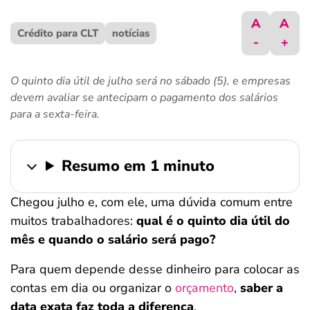
ferramentas
A
A
Crédito para CLT
notícias
-
+
O quinto dia útil de julho será no sábado (5), e empresas
devem avaliar se antecipam o pagamento dos salários
para a sexta-feira.
Resumo em 1 minuto
Chegou julho e, com ele, uma dúvida comum entre
muitos trabalhadores:
qual é o quinto dia útil do
mês e quando o salário será pago?
Para quem depende desse dinheiro para colocar as
contas em dia ou organizar o
orçamento
,
saber a
data exata faz toda a diferença
.