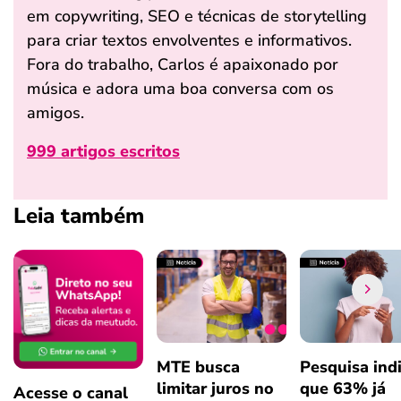
em copywriting, SEO e técnicas de storytelling
para criar textos envolventes e informativos.
Fora do trabalho, Carlos é apaixonado por
música e adora uma boa conversa com os
amigos.
999 artigos escritos
Leia também
MTE busca
Pesquisa ind
limitar juros no
que 63% já
Acesse o canal