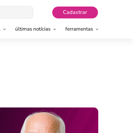
Cadastrar
l
últimas notícias
ferramentas