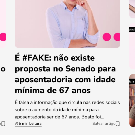
É #FAKE: não existe
ao
proposta no Senado para
aposentadoria com idade
mínima de 67 anos
É falsa a informação que circula nas redes sociais
sobre o aumento da idade mínima para
aposentadoria ser de 67 anos. Boato foi…
o
5 min Leitura
Salvar artigo