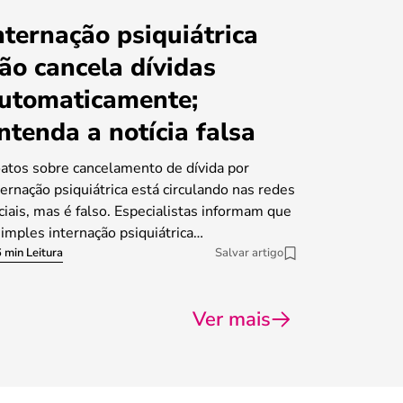
nternação psiquiátrica
ão cancela dívidas
utomaticamente;
ntenda a notícia falsa
atos sobre cancelamento de dívida por
ternação psiquiátrica está circulando nas redes
ciais, mas é falso. Especialistas informam que
simples internação psiquiátrica…
 min Leitura
Salvar artigo
Ver mais