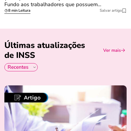
Fundo aos trabalhadores que possuem…
s
8 min Leitura
Salvar artigo
Últimas atualizações
Ver mais
de INSS