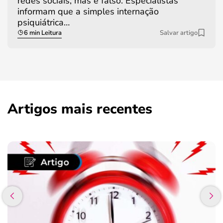
redes sociais, mas é falso. Especialistas
informam que a simples internação
psiquiátrica…
6 min Leitura
Salvar artigo
Artigos mais recentes