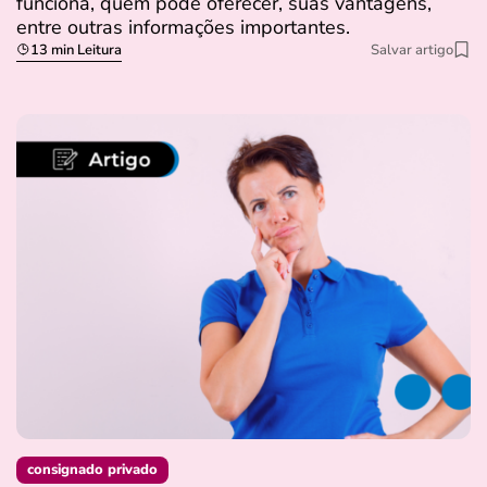
funciona, quem pode oferecer, suas vantagens,
entre outras informações importantes.
13 min Leitura
Salvar artigo
consignado privado