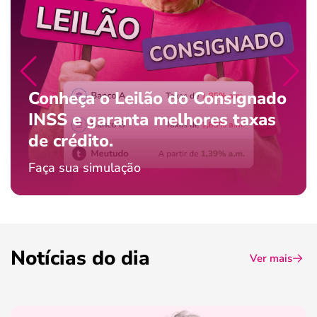
Conheça o Leilão do Consignado
INSS e garanta melhores taxas
de crédito.
Faça sua simulação
Notícias do dia
Ver mais