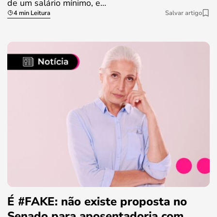
de um salário mínimo, e…
4 min Leitura
Salvar artigo
É #FAKE: não existe proposta no
Senado para aposentadoria com