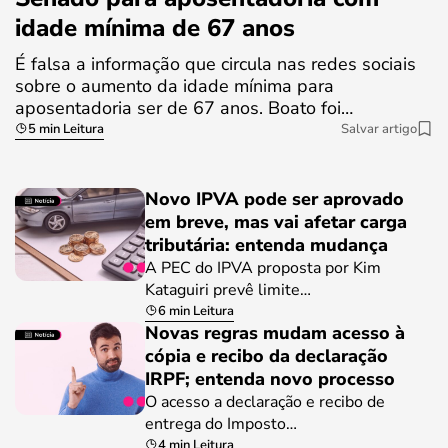
idade mínima de 67 anos
É falsa a informação que circula nas redes sociais
sobre o aumento da idade mínima para
aposentadoria ser de 67 anos. Boato foi…
5 min Leitura
Salvar artigo
Novo IPVA pode ser aprovado
em breve, mas vai afetar carga
tributária: entenda mudança
A PEC do IPVA proposta por Kim
Kataguiri prevê limite…
6 min Leitura
Novas regras mudam acesso à
cópia e recibo da declaração
IRPF; entenda novo processo
O acesso a declaração e recibo de
entrega do Imposto…
4 min Leitura