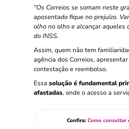
“Os Correios se somam neste g
aposentado fique no prejuízo. V
olho no olho e alcançar aqueles 
do INSS.
Assim, quem não tem familiaridad
agência dos Correios, apresentar
contestação e reembolso.
Essa
solução é fundamental pri
afastadas
, onde o acesso a serviç
Confira:
Como consultar 