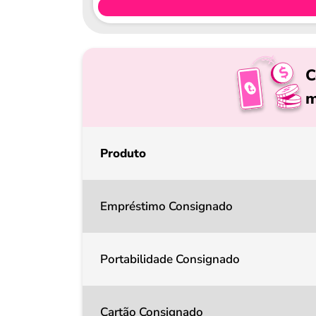
C
m
Produto
Empréstimo Consignado
Portabilidade Consignado
Cartão Consignado