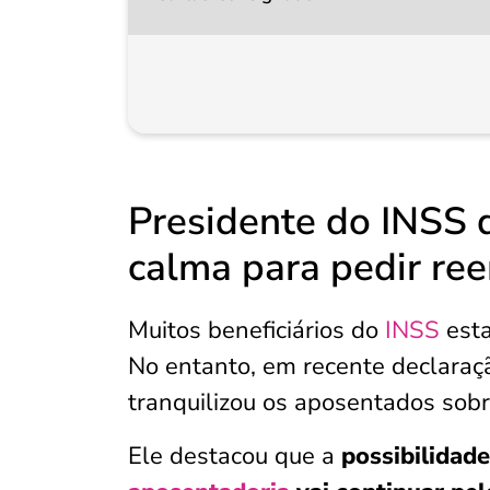
Presidente do INSS 
calma para pedir r
Muitos beneficiários do
INSS
esta
No entanto, em recente declaraçã
tranquilizou os aposentados sob
Ele destacou que a
possibilidad