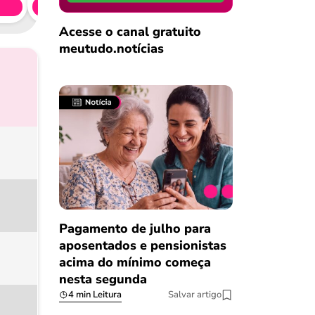
Simule 
Acesse o canal gratuito
meutudo.notícias
Pagamento de julho para
aposentados e pensionistas
acima do mínimo começa
nesta segunda
4 min Leitura
Salvar artigo