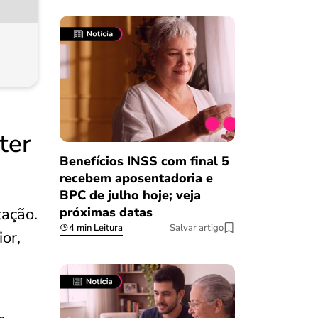
ter
Benefícios INSS com final 5
recebem aposentadoria e
BPC de julho hoje; veja
próximas datas
ação.
4 min Leitura
Salvar artigo
or,