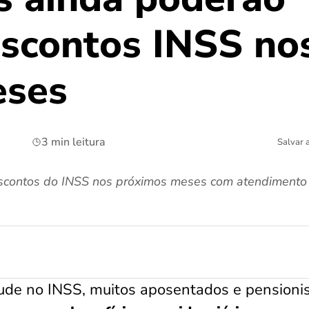
escontos INSS no
eses
3 min leitura
Salvar 
contos do INSS nos próximos meses com atendimento 
ude no INSS, muitos aposentados e pensioni