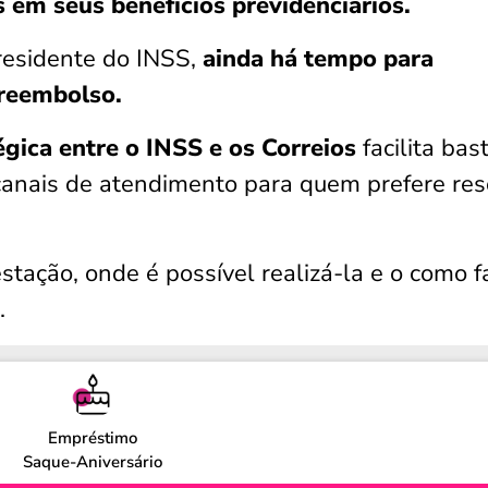
 em seus benefícios previdenciários.
residente do INSS,
ainda há tempo para
 reembolso.
égica entre o INSS e os Correios
facilita bas
canais de atendimento para quem prefere res
stação, onde é possível realizá-la e o como f
.
Empréstimo
Saque-Aniversário