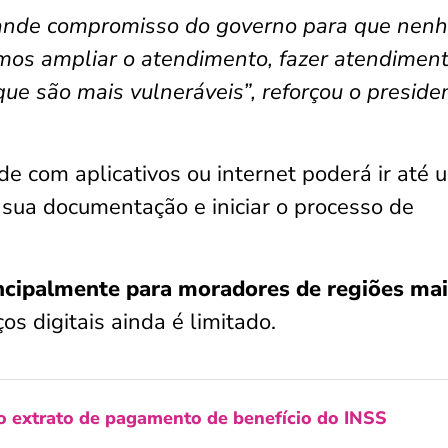
rande compromisso do governo para que nen
amos ampliar o atendimento, fazer atendimen
que são mais vulneráveis”, reforçou o preside
e com aplicativos ou internet poderá ir até 
 sua documentação e iniciar o processo de
ncipalmente para moradores de regiões mai
os digitais ainda é limitado.
o extrato de pagamento de benefício do INSS