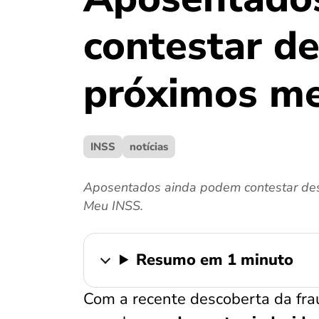
contestar d
próximos m
INSS
notícias
Aposentados ainda podem contestar des
Meu INSS.
Resumo em 1 minuto
Com a recente descoberta da fra