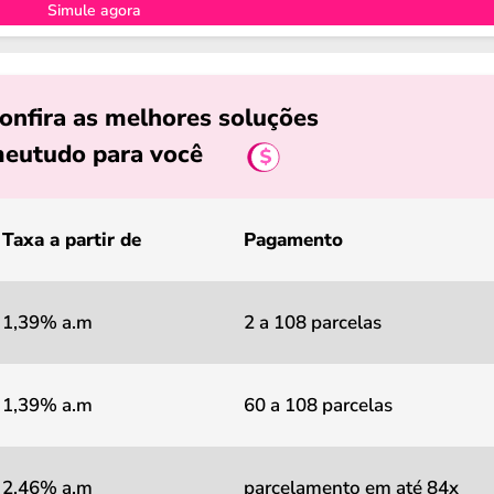
Simule agora
onfira as melhores soluções
eutudo para você
Taxa a partir de
Pagamento
1,39% a.m
2 a 108 parcelas
1,39% a.m
60 a 108 parcelas
2,46% a.m
parcelamento em até 84x