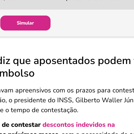
Simular
diz que aposentados podem 
eembolso
vam apreensivos com os prazos para contest
o, o presidente do INSS, Gilberto Waller Júni
re o tempo de contestação.
e de contestar
descontos indevidos na