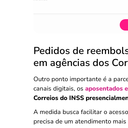
Pedidos de reembols
em agências dos Cor
Outro ponto importante é a parce
canais digitais, os
aposentados e
Correios do INSS presencialme
A medida busca facilitar o acess
precisa de um atendimento mais t