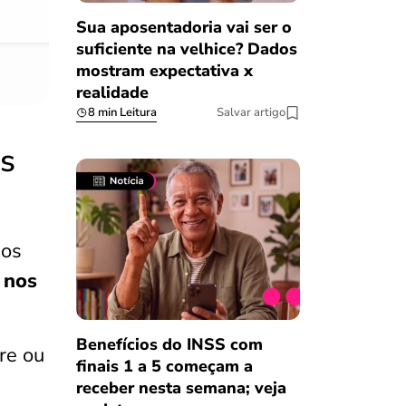
Sua aposentadoria vai ser o
suficiente na velhice? Dados
mostram expectativa x
realidade
8 min Leitura
Salvar artigo
s
dos
 nos
Benefícios do INSS com
re ou
finais 1 a 5 começam a
receber nesta semana; veja