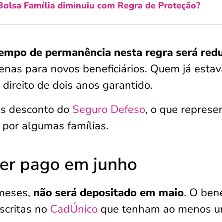
Bolsa Família diminuiu com Regra de Proteção?
tempo de permanência nesta regra será red
enas para novos beneficiários. Quem já estav
direito de dois anos garantido.
s desconto do
Seguro Defeso
, o que represe
 por algumas famílias.
ser pago em junho
 meses,
não será depositado em maio
. O bene
nscritas no
CadÚnico
que tenham ao menos 