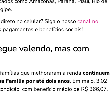
tados como Amazonas, Paraná, Piauí, Rio de
gipe.
 direto no celular? Siga o nosso
canal no
s pagamentos e benefícios sociais!
egue valendo, mas com
 famílias que melhoraram a renda
continuem
a Família por até dois anos
. Em maio, 3,02
condição, com benefício médio de R$ 366,07.