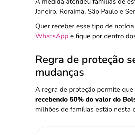
A medida atendeu famílias de es
Janeiro, Roraima, São Paulo e Ser
Quer receber esse tipo de notícia
WhatsApp
e fique por dentro do
Regra de proteção s
mudanças
A regra de proteção permite que
recebendo 50% do valor do Bols
milhões de famílias estão nesta 