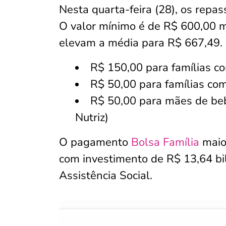
Nesta quarta-feira (28), os repa
O valor mínimo é de R$ 600,00 m
elevam a média para R$ 667,49. S
R$ 150,00 para famílias co
R$ 50,00 para famílias com
R$ 50,00 para mães de beb
Nutriz)
O pagamento
Bolsa Família
maio
com investimento de R$ 13,64 bi
Assistência Social.