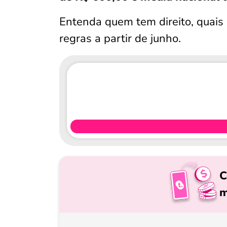
Entenda quem tem direito, quais
regras a partir de junho.
C
m