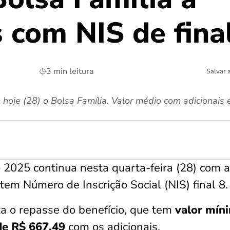
s com NIS de fina
3 min leitura
Salvar 
 hoje (28) o Bolsa Família. Valor médio com adicionais
2025 continua nesta quarta-feira (28) com a
tem Número de Inscrição Social (NIS) final 8.
a o repasse do benefício, que tem
valor mín
 de R$ 667,49
com os adicionais.