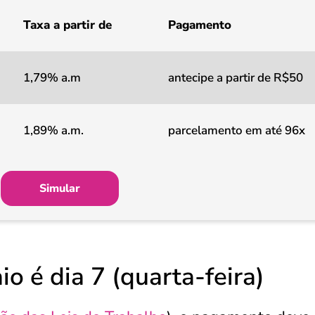
Taxa a partir de
Pagamento
1,79% a.m
antecipe a partir de R$50
1,89% a.m.
parcelamento em até 96x
Simular
io é dia 7 (quarta-feira)