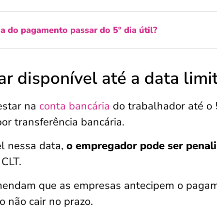
 do pagamento passar do 5º dia útil?
 disponível até a data limi
estar na
conta bancária
do trabalhador até o 
or transferência bancária.
el nessa data,
o empregador pode ser penal
 CLT.
omendam que as empresas antecipem o paga
o não cair no prazo.