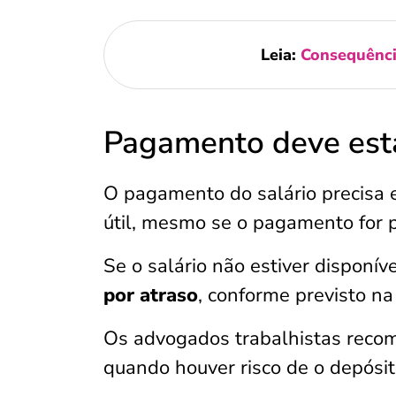
Leia:
Consequência
Pagamento deve estar
O pagamento do salário precisa 
útil, mesmo se o pagamento for p
Se o salário não estiver disponív
por atraso
, conforme previsto na
Os advogados trabalhistas rec
quando houver risco de o depósit