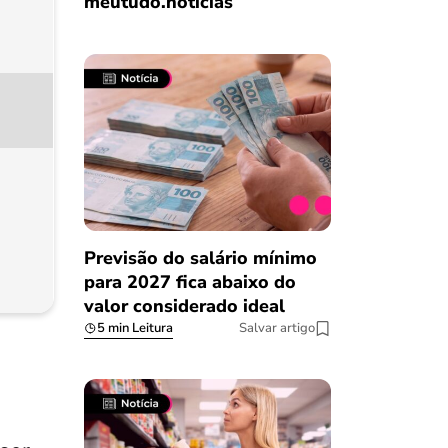
meutudo.notícias
Previsão do salário mínimo
para 2027 fica abaixo do
valor considerado ideal
5 min Leitura
Salvar artigo