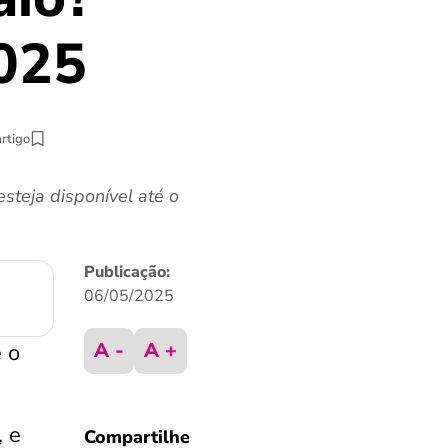
2025
artigo
steja disponível até o
Publicação:
06/05/2025
A -
A +
 o
, e
Compartilhe