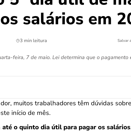
dos salários em 
3 min leitura
Salvar 
arta-feira, 7 de maio. Lei determina que o pagamento e
ador, muitos trabalhadores têm dúvidas sobre
ste início de mês.
m
até o quinto dia útil para pagar os salários