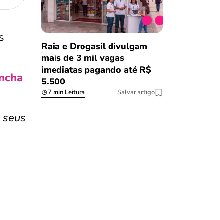
s
Raia e Drogasil divulgam
mais de 3 mil vagas
imediatas pagando até R$
ncha
5.500
7 min Leitura
Salvar artigo
e seus