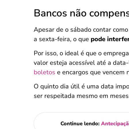
Bancos não compen
Apesar de o sábado contar como 
a sexta-feira, o que
pode interfe
Por isso, o ideal é que o empreg
valor esteja acessível até a dat
boletos
e encargos que vencem no
O quinto dia útil é uma data imp
ser respeitada mesmo em mese
Continue lendo:
Antecipação