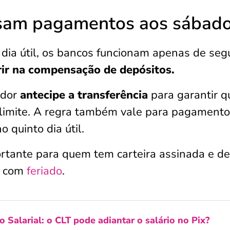
sam pagamentos aos sábad
dia útil, os bancos funcionam apenas de se
rir na compensação de depósitos.
ador
antecipe a transferência
para garantir q
a-limite. A regra também vale para pagament
 quinto dia útil.
ortante para quem tem carteira assinada e d
s com
feriado
.
 Salarial: o CLT pode adiantar o salário no Pix?