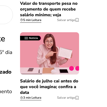
Valor do transporte pesa no
orçamento de quem recebe
salário mínimo; veja
5 min Leitura
Salvar artigo
te
5º dia
izado
Salário de julho cai antes do
que você imagina; confira a
mento
data
3 min Leitura
Salvar artigo