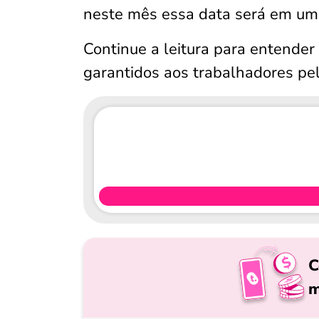
neste mês essa data será em uma
Continue a leitura para entender 
garantidos aos trabalhadores pel
C
m