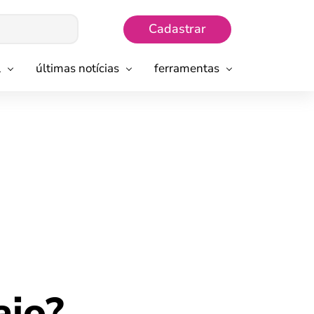
Cadastrar
l
últimas notícias
ferramentas
aio?