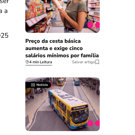
ser
a a
025
Preço da cesta básica
aumenta e exige cinco
salários mínimos por família
4 min Leitura
Salvar artigo