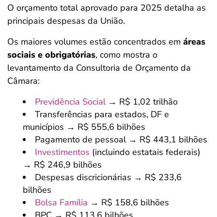
O orçamento total aprovado para 2025 detalha as
principais despesas da União.
Os maiores volumes estão concentrados em
áreas
sociais e obrigatórias
, como mostra o
levantamento da Consultoria de Orçamento da
Câmara:
Previdência Social
→ R$ 1,02 trilhão
Transferências para estados, DF e
municípios → R$ 555,6 bilhões
Pagamento de pessoal → R$ 443,1 bilhões
Investimentos
(incluindo estatais federais)
→ R$ 246,9 bilhões
Despesas discricionárias → R$ 233,6
bilhões
Bolsa Família
→ R$ 158,6 bilhões
BPC → R$ 113,6 bilhões