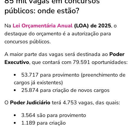
85 mil vagas em concursos
públicos: onde estão?
Na
Lei Orçamentária Anual
(LOA) de 2025
, o
destaque do orçamento é a autorização para
concursos públicos.
A maior parte das vagas será destinada ao
Poder
Executivo
, que contará com 79.591 oportunidades:
53.717 para provimento (preenchimento de
cargos já existentes)
25.874 para criação de novos cargos
O
Poder Judiciário
terá 4.753 vagas, das quais:
3.564 são para provimento
1.189 para criação