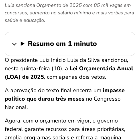
Lula sanciona Orçamento de 2025 com 85 mil vagas em
ferramentas
concursos, aumento no salário mínimo e mais verbas para
saúde e educação.
Resumo em 1 minuto
O presidente Luiz Inácio Lula da Silva sancionou,
nesta quinta-feira (10), a
Lei Orçamentária Anual
(LOA) de 2025
, com apenas dois vetos.
A aprovação do texto final encerra um
impasse
político que durou três meses
no Congresso
Nacional.
Agora, com o orçamento em vigor, o governo
federal garante recursos para áreas prioritárias,
amplia programas sociais e reforça a máquina