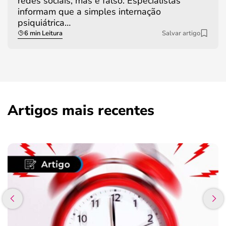
redes sociais, mas é falso. Especialistas
informam que a simples internação
psiquiátrica…
6 min Leitura
Salvar artigo
Artigos mais recentes