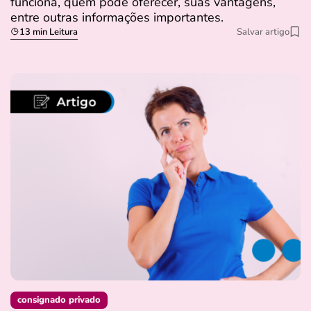
funciona, quem pode oferecer, suas vantagens,
entre outras informações importantes.
13 min Leitura
Salvar artigo
consignado privado