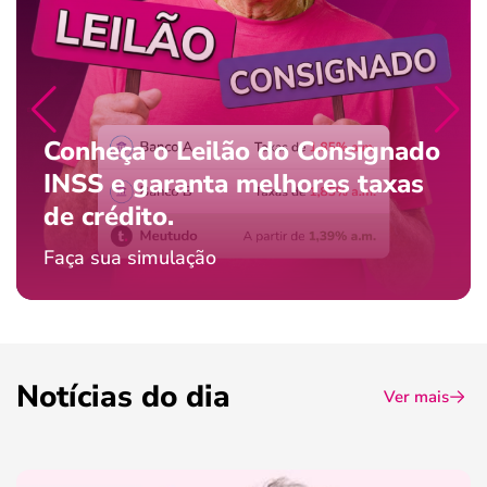
Conheça o Leilão do Consignado
INSS e garanta melhores taxas
de crédito.
Faça sua simulação
Notícias do dia
Ver mais