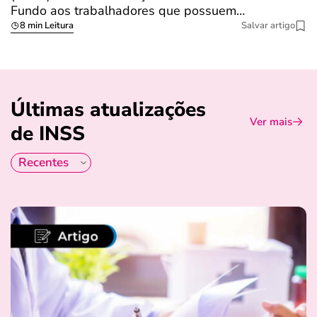
Fundo aos trabalhadores que possuem…
s
8 min Leitura
Salvar artigo
Últimas atualizações
Ver mais
de INSS