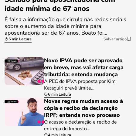
idade mínima de 67 anos
É falsa a informação que circula nas redes sociais
sobre o aumento da idade mínima para
aposentadoria ser de 67 anos. Boato foi…
5 min Leitura
Salvar artigo
Novo IPVA pode ser aprovado
em breve, mas vai afetar carga
tributária: entenda mudança
A PEC do IPVA proposta por Kim
Kataguiri prevê limite…
6 min Leitura
Novas regras mudam acesso à
cópia e recibo da declaração
IRPF; entenda novo processo
O acesso a declaração e recibo de
entrega do Imposto…
4 min Leitura