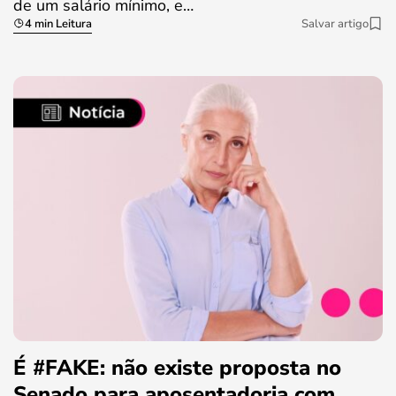
de um salário mínimo, e…
4 min Leitura
Salvar artigo
É #FAKE: não existe proposta no
Senado para aposentadoria com