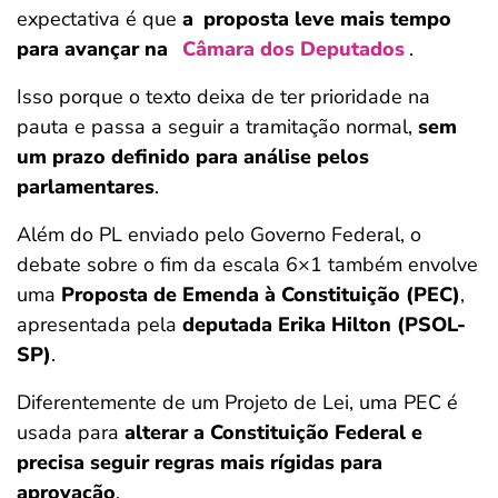
expectativa é que
a
proposta leve mais tempo
para avançar na
Câmara dos Deputados
.
Isso porque o texto deixa de ter prioridade na
pauta e passa a seguir a tramitação normal,
sem
um prazo definido para análise pelos
parlamentares
.
Além do PL enviado pelo Governo Federal, o
debate sobre o fim da escala 6×1 também envolve
uma
Proposta de Emenda à Constituição (PEC)
,
apresentada pela
deputada Erika Hilton (PSOL-
SP)
.
Diferentemente de um Projeto de Lei, uma PEC é
usada para
alterar a Constituição Federal e
precisa seguir regras mais rígidas para
aprovação
.