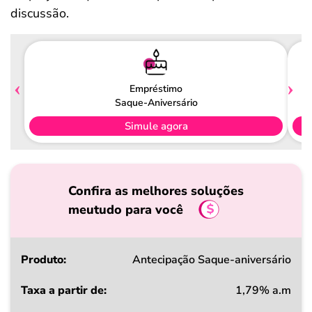
discussão.
Empréstimo
Saque-Aniversário
Simule agora
Confira as melhores soluções
meutudo para você
Produto
Antecipação Saque-aniversário
1,79% a.m
Taxa