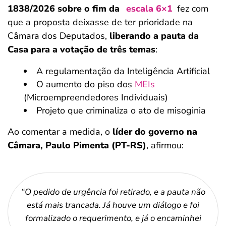
1838/2026 sobre o fim da
escala 6×1
fez com
que a proposta deixasse de ter prioridade na
Câmara dos Deputados,
liberando a pauta da
Casa para a votação de três temas
:
A regulamentação da Inteligência Artificial
O aumento do piso dos
MEIs
(Microempreendedores Individuais)
Projeto que criminaliza o ato de misoginia
Ao comentar a medida, o
líder do governo na
Câmara, Paulo Pimenta (PT-RS)
, afirmou:
“O pedido de urgência foi retirado, e a pauta não
está mais trancada. Já houve um diálogo e foi
formalizado o requerimento, e já o encaminhei