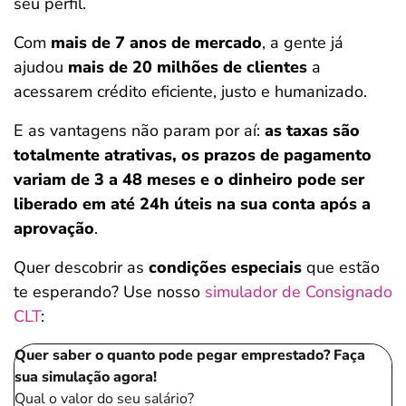
seu perfil.
Com
mais de 7 anos de mercado
, a gente já
ajudou
mais de 20 milhões de clientes
a
acessarem crédito eficiente, justo e humanizado.
E as vantagens não param por aí:
as taxas são
totalmente atrativas, os prazos de pagamento
variam de 3 a 48 meses e o dinheiro pode ser
liberado em até 24h úteis na sua conta após a
aprovação
.
Quer descobrir as
condições especiais
que estão
te esperando? Use nosso
simulador de Consignado
CLT
:
Quer saber o quanto pode pegar emprestado? Faça
sua simulação agora!
Qual o valor do seu salário?