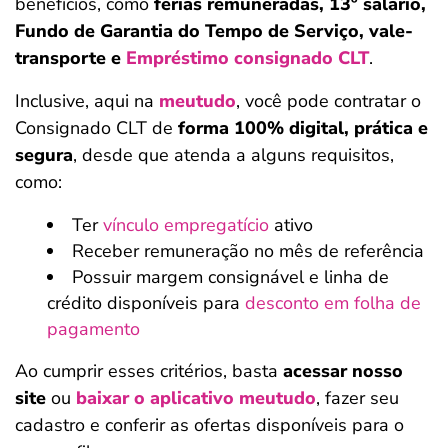
benefícios, como
férias remuneradas, 13º salário,
Fundo de Garantia do Tempo de Serviço, vale-
transporte e
Empréstimo consignado CLT
.
Inclusive, aqui na
meutudo
, você pode contratar o
Consignado CLT de
forma 100% digital, prática e
segura
, desde que atenda a alguns requisitos,
como:
Ter
vínculo empregatício
ativo
Receber remuneração no mês de referência
Possuir margem consignável e linha de
crédito disponíveis para
desconto em folha de
pagamento
Ao cumprir esses critérios, basta
acessar nosso
site
ou
baixar o aplicativo meutudo
, fazer seu
cadastro e conferir as ofertas disponíveis para o