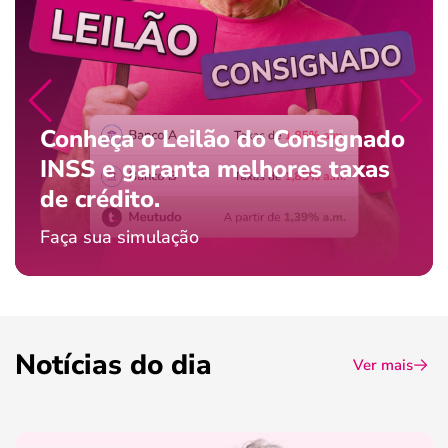
Conheça o Leilão do Consignado
INSS e garanta melhores taxas
de crédito.
Faça sua simulação
Notícias do dia
Ver mais