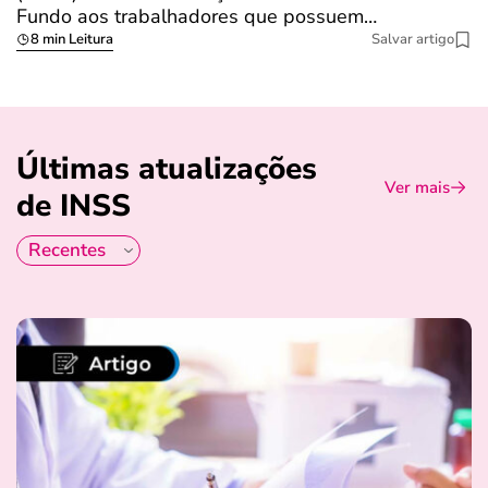
Fundo aos trabalhadores que possuem…
s
8 min Leitura
Salvar artigo
Últimas atualizações
Ver mais
de INSS