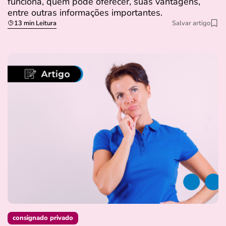
funciona, quem pode oferecer, suas vantagens,
entre outras informações importantes.
13 min Leitura
Salvar artigo
consignado privado