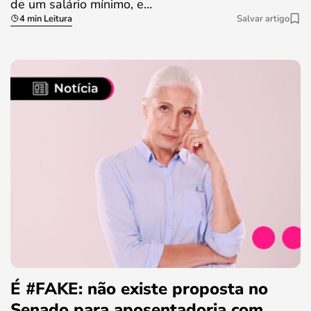
de um salário mínimo, e…
4 min Leitura
Salvar artigo
É #FAKE: não existe proposta no
Senado para aposentadoria com