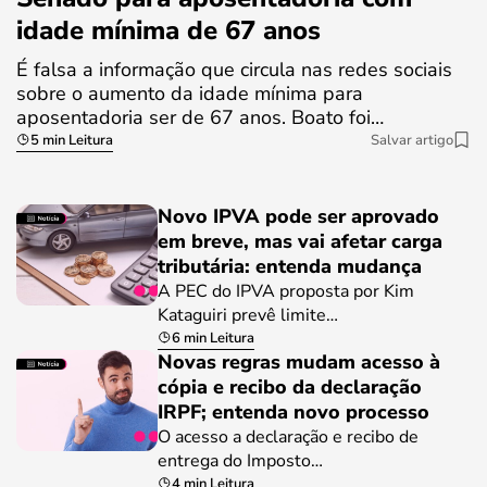
idade mínima de 67 anos
É falsa a informação que circula nas redes sociais
sobre o aumento da idade mínima para
aposentadoria ser de 67 anos. Boato foi…
5 min Leitura
Salvar artigo
Novo IPVA pode ser aprovado
em breve, mas vai afetar carga
tributária: entenda mudança
A PEC do IPVA proposta por Kim
Kataguiri prevê limite…
6 min Leitura
Novas regras mudam acesso à
cópia e recibo da declaração
IRPF; entenda novo processo
O acesso a declaração e recibo de
entrega do Imposto…
4 min Leitura