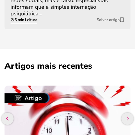
redes sociais, mas é falso. Especialistas
informam que a simples internação
psiquiátrica…
6 min Leitura
Salvar artigo
Artigos mais recentes