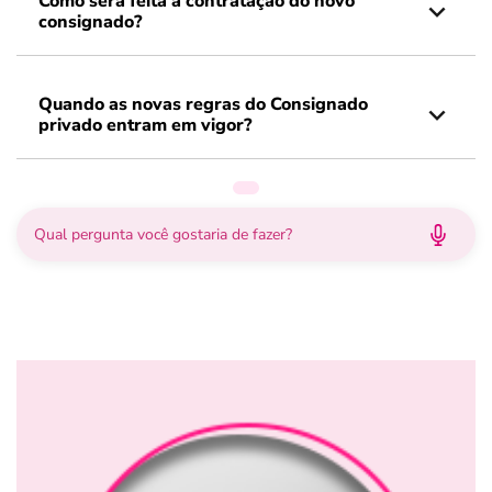
Como será feita a contratação do novo
consignado?
Quando as novas regras do Consignado
privado entram em vigor?