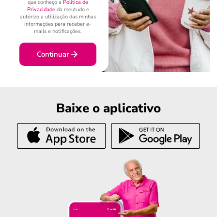
que conheço a
Política de
Privacidade
da meutudo e
autorizo a utilização das minhas
informações para receber e-
mails e notificações.
Continuar
Baixe o aplicativo