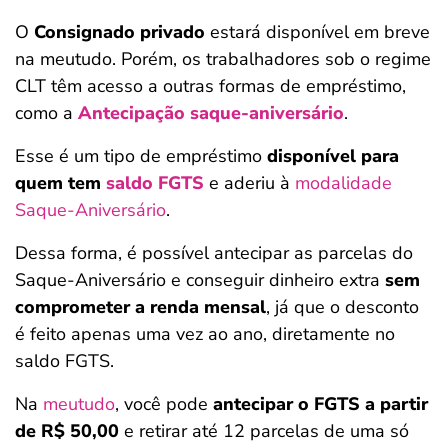
O
Consignado privado
estará disponível em breve
na meutudo. Porém, os trabalhadores sob o regime
CLT têm acesso a outras formas de empréstimo,
como a
Antecipação saque-aniversário
.
Esse é um tipo de empréstimo
disponível para
quem tem
saldo FGTS
e aderiu à
modalidade
Saque-Aniversário
.
Dessa forma, é possível antecipar as parcelas do
Saque-Aniversário e conseguir dinheiro extra
sem
comprometer a renda mensal
, já que o desconto
é feito apenas uma vez ao ano, diretamente no
saldo FGTS.
Na
meutudo
, você pode
antecipar o FGTS a partir
de R$ 50,00
e retirar até 12 parcelas de uma só