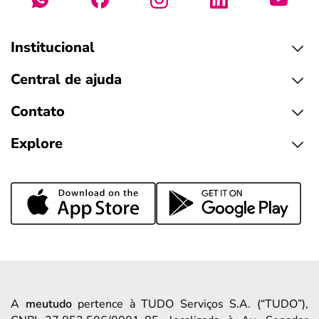
Institucional
Central de ajuda
Contato
Explore
A
meutudo
pertence à TUDO Serviços S.A. (“TUDO”),