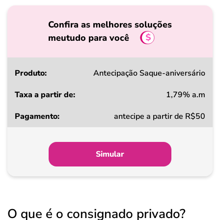
Confira as melhores soluções
meutudo para você
Produto
Antecipação Saque-aniversário
1,79% a.m
Taxa
antecipe a partir de R$50
a
partir
de
Simular
Pagamento
O que é o consignado privado?