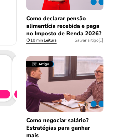
Como declarar pensão
alimentícia recebida e paga
no Imposto de Renda 2026?
10 min Leitura
Salvar artigo
Consig
CL
Simule 
Como negociar salário?
Estratégias para ganhar
mais
Salvar Ferramenta
Salvar Ferramenta