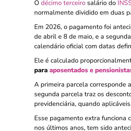
O
décimo terceiro
salário do
INS
normalmente dividido em duas p
Em 2026, o pagamento foi antec
de abril e 8 de maio, e a segund
calendário oficial com datas defi
Ele é calculado proporcionalmen
para
aposentados e pensionista
A primeira parcela corresponde 
segunda parcela traz os descont
previdenciária, quando aplicáveis
Esse pagamento extra funciona c
nos últimos anos, tem sido antec