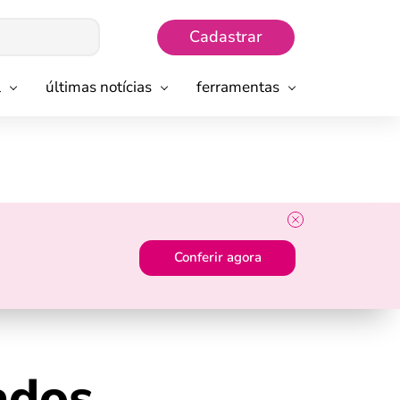
Cadastrar
l
últimas notícias
ferramentas
Conferir agora
ados