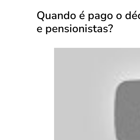
Quando é pago o déc
e pensionistas?