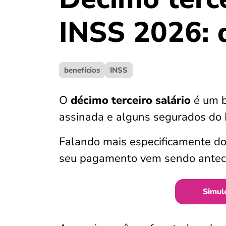
INSS 2026: d
benefícios
INSS
O
décimo terceiro salário
é um b
assinada e alguns segurados do I
Falando mais especificamente d
seu pagamento vem sendo anteci
Simul