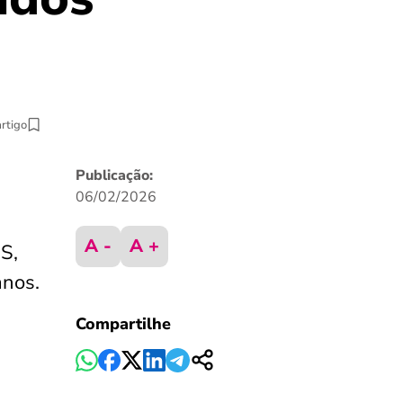
artigo
Publicação:
06/02/2026
A -
A +
S,
anos.
Compartilhe