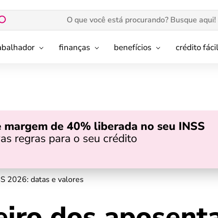
rabalhador
finanças
benefícios
crédito fáci
e margem de 40% liberada no seu INSS
as regras para o seu crédito
S 2026: datas e valores
eiro dos aposent