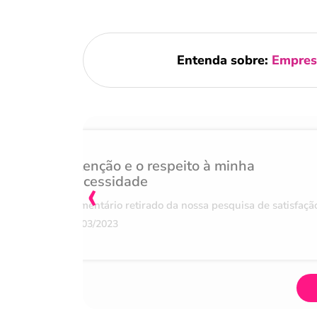
Entenda sobre:
Empres
Atenção e o respeito à minha
‹
necessidade
Comentário retirado da nossa pesquisa de satisfaçã
07/03/2023