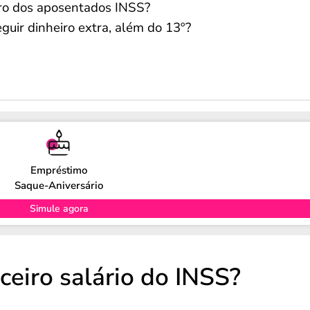
iro dos aposentados INSS?
ir dinheiro extra, além do 13º?
Empréstimo
Saque-Aniversário
Simule agora
ceiro salário do INSS?