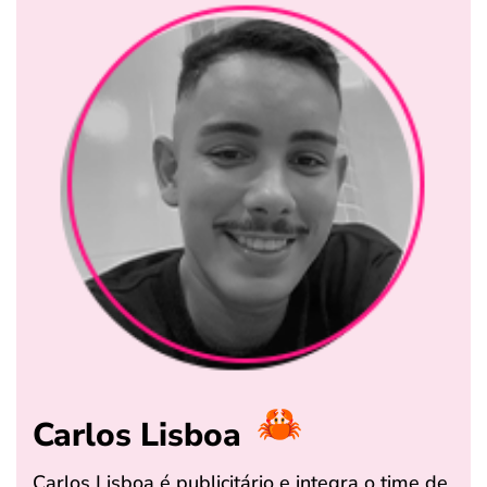
Carlos Lisboa
Carlos Lisboa é publicitário e integra o time de