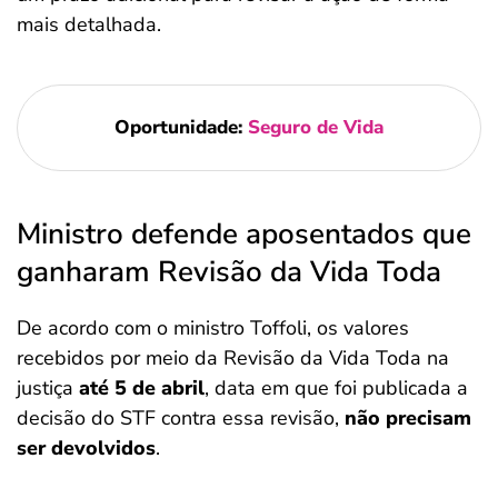
mais detalhada.
Oportunidade:
Seguro de Vida
Ministro defende aposentados que
ganharam Revisão da Vida Toda
De acordo com o ministro Toffoli, os valores
recebidos por meio da Revisão da Vida Toda na
justiça
até 5 de abril
, data em que foi publicada a
decisão do STF contra essa revisão,
não precisam
ser devolvidos
.