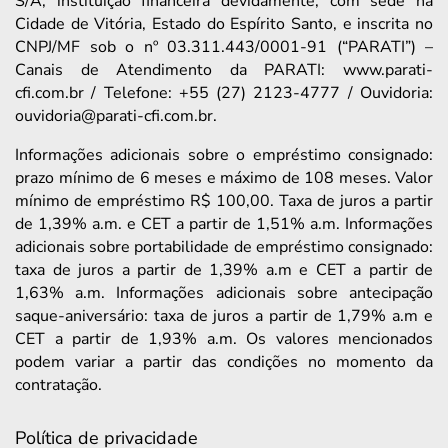
S/A, instituição financeira devidamente, com sede na
Cidade de Vitória, Estado do Espírito Santo, e inscrita no
CNPJ/MF sob o nº 03.311.443/0001-91 (“PARATI”) –
Canais de Atendimento da PARATI: www.parati-
cfi.com.br / Telefone: +55 (27) 2123-4777 / Ouvidoria:
ouvidoria@parati-cfi.com.br.
Informações adicionais sobre o empréstimo consignado:
prazo mínimo de 6 meses e máximo de 108 meses. Valor
mínimo de empréstimo R$ 100,00. Taxa de juros a partir
de 1,39% a.m. e CET a partir de 1,51% a.m. Informações
adicionais sobre portabilidade de empréstimo consignado:
taxa de juros a partir de 1,39% a.m e CET a partir de
1,63% a.m. Informações adicionais sobre antecipação
saque-aniversário: taxa de juros a partir de 1,79% a.m e
CET a partir de 1,93% a.m. Os valores mencionados
podem variar a partir das condições no momento da
contratação.
Política de privacidade