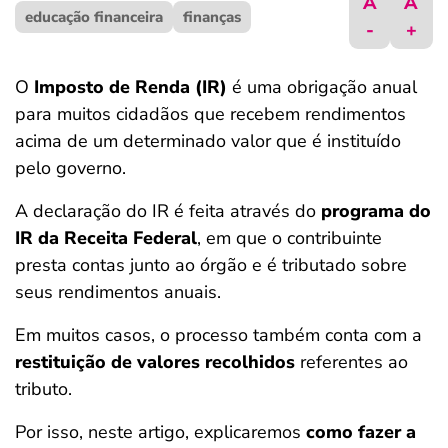
A
A
educação financeira
ferramentas
finanças
-
+
O
Imposto de Renda (IR)
é uma obrigação anual
para muitos cidadãos que recebem rendimentos
acima de um determinado valor que é instituído
pelo governo.
A declaração do IR é feita através do
programa do
IR da Receita Federal
, em que o contribuinte
presta contas junto ao órgão e é tributado sobre
seus rendimentos anuais.
Em muitos casos, o processo também conta com a
restituição de valores recolhidos
referentes ao
tributo.
Por isso, neste artigo, explicaremos
como fazer a