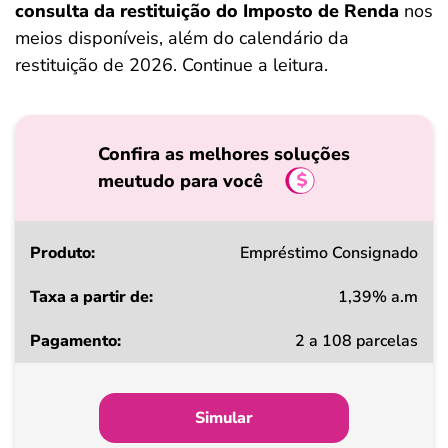
consulta da restituição do Imposto de Renda
nos
meios disponíveis, além do calendário da
restituição de 2026. Continue a leitura.
Confira as melhores soluções
meutudo para você
Produto
Empréstimo Consignado
1,39% a.m
Taxa
2 a 108 parcelas
a
partir
de
Simular