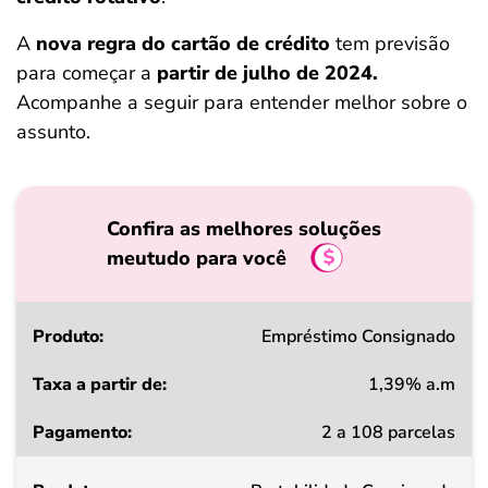
A
nova regra do cartão de crédito
tem previsão
para começar a
partir de julho de 2024.
Acompanhe a seguir para entender melhor sobre o
assunto.
Confira as melhores soluções
meutudo para você
Produto
Empréstimo Consignado
1,39% a.m
Taxa
2 a 108 parcelas
a
partir