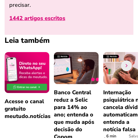
precisar.
1442 artigos escritos
Leia também
Banco Central
Internação
reduz a Selic
psiquiátrica 
Acesse o canal
para 14% ao
cancela dívi
gratuito
ano; entenda o
automaticam
meutudo.notícias
que muda após
entenda a
decisão do
notícia falsa
Copom
6 min
Salv