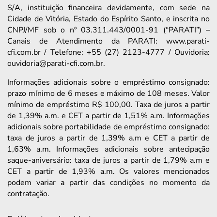
S/A, instituição financeira devidamente, com sede na
Cidade de Vitória, Estado do Espírito Santo, e inscrita no
CNPJ/MF sob o nº 03.311.443/0001-91 (“PARATI”) –
Canais de Atendimento da PARATI: www.parati-
cfi.com.br / Telefone: +55 (27) 2123-4777 / Ouvidoria:
ouvidoria@parati-cfi.com.br.
Informações adicionais sobre o empréstimo consignado:
prazo mínimo de 6 meses e máximo de 108 meses. Valor
mínimo de empréstimo R$ 100,00. Taxa de juros a partir
de 1,39% a.m. e CET a partir de 1,51% a.m. Informações
adicionais sobre portabilidade de empréstimo consignado:
taxa de juros a partir de 1,39% a.m e CET a partir de
1,63% a.m. Informações adicionais sobre antecipação
saque-aniversário: taxa de juros a partir de 1,79% a.m e
CET a partir de 1,93% a.m. Os valores mencionados
podem variar a partir das condições no momento da
contratação.