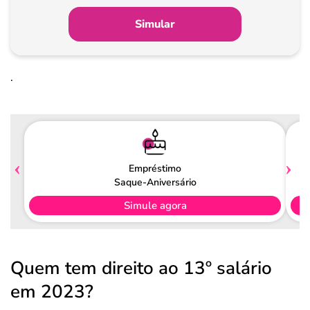
Simular
.
Empréstimo
Saque-Aniversário
Simule agora
Quem tem direito ao 13º salário
em 2023?