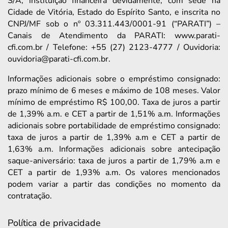
S/A, instituição financeira devidamente, com sede na
Cidade de Vitória, Estado do Espírito Santo, e inscrita no
CNPJ/MF sob o nº 03.311.443/0001-91 (“PARATI”) –
Canais de Atendimento da PARATI: www.parati-
cfi.com.br / Telefone: +55 (27) 2123-4777 / Ouvidoria:
ouvidoria@parati-cfi.com.br.
Informações adicionais sobre o empréstimo consignado:
prazo mínimo de 6 meses e máximo de 108 meses. Valor
mínimo de empréstimo R$ 100,00. Taxa de juros a partir
de 1,39% a.m. e CET a partir de 1,51% a.m. Informações
adicionais sobre portabilidade de empréstimo consignado:
taxa de juros a partir de 1,39% a.m e CET a partir de
1,63% a.m. Informações adicionais sobre antecipação
saque-aniversário: taxa de juros a partir de 1,79% a.m e
CET a partir de 1,93% a.m. Os valores mencionados
podem variar a partir das condições no momento da
contratação.
Política de privacidade