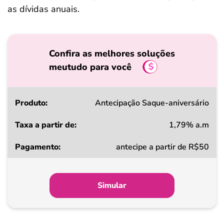
as dívidas anuais.
Confira as melhores soluções
meutudo para você
Produto
Antecipação Saque-aniversário
1,79% a.m
Taxa
antecipe a partir de R$50
a
partir
de
Simular
Pagamento