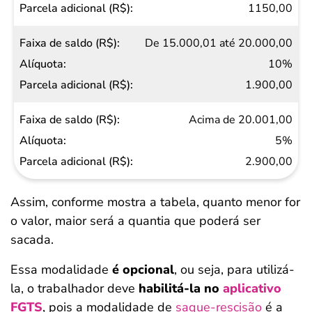
1150,00
De 15.000,01 até 20.000,00
10%
1.900,00
Acima de 20.001,00
5%
2.900,00
Assim, conforme mostra a tabela, quanto menor for
o valor, maior será a quantia que poderá ser
sacada.
Essa modalidade
é opcional
, ou seja, para utilizá-
la, o trabalhador deve
habilitá-la no
aplicativo
FGTS
, pois a modalidade de
saque-rescisão
é a