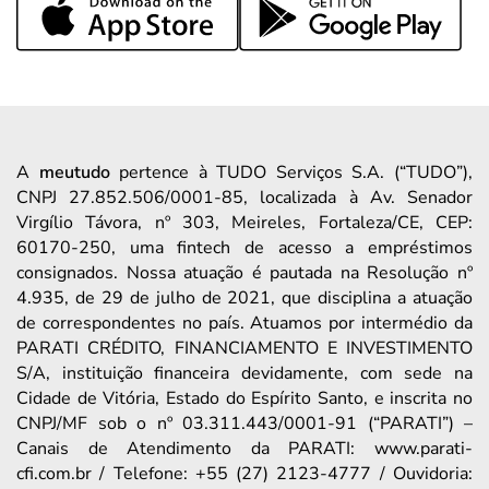
A
meutudo
pertence à TUDO Serviços S.A. (“TUDO”),
CNPJ 27.852.506/0001-85, localizada à Av. Senador
Virgílio Távora, nº 303, Meireles, Fortaleza/CE, CEP:
60170-250, uma fintech de acesso a empréstimos
consignados. Nossa atuação é pautada na Resolução nº
4.935, de 29 de julho de 2021, que disciplina a atuação
de correspondentes no país. Atuamos por intermédio da
PARATI CRÉDITO, FINANCIAMENTO E INVESTIMENTO
S/A, instituição financeira devidamente, com sede na
Cidade de Vitória, Estado do Espírito Santo, e inscrita no
CNPJ/MF sob o nº 03.311.443/0001-91 (“PARATI”) –
Canais de Atendimento da PARATI: www.parati-
cfi.com.br / Telefone: +55 (27) 2123-4777 / Ouvidoria: