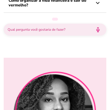
Como organizar a vida financeira e sair do
vermelho?