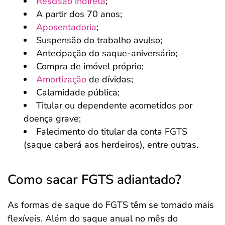
Rescisão indireta
;
A partir dos 70 anos;
Aposentadoria
;
Suspensão do trabalho avulso;
Antecipação do saque-aniversário;
Compra de imóvel próprio;
Amortização
de dívidas;
Calamidade pública;
Titular ou dependente acometidos por
doença grave;
Falecimento do titular da conta FGTS
(saque caberá aos herdeiros), entre outras.
Como sacar FGTS adiantado?
As formas de saque do FGTS têm se tornado mais
flexíveis. Além do saque anual no mês do