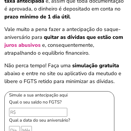
taxa antecipada
e, assim que toda documentação
é aprovada, o dinheiro é depositado em conta no
prazo mínimo de 1 dia útil
.
Vale muito a pena fazer a antecipação do saque-
aniversário para
quitar as dívidas que estão com
juros abusivos
e, consequentemente,
atrapalhando o equilíbrio financeiro.
Não perca tempo! Faça uma
simulação gratuita
abaixo e entre no site ou aplicativo da meutudo e
libere o FGTS retido para minimizar as dívidas.
Simule a sua antecipação aqui
Qual o seu saldo no FGTS?
Qual a data do seu aniversário?