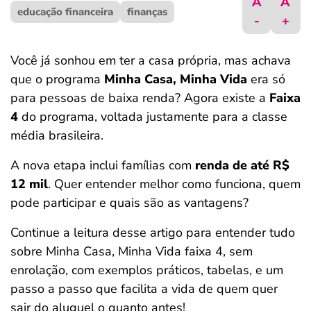
A
A
educação financeira
ferramentas
finanças
-
+
Você já sonhou em ter a casa própria, mas achava
que o programa
Minha Casa, Minha Vida
era só
para pessoas de baixa renda? Agora existe a
Faixa
4
do programa, voltada justamente para a classe
média brasileira.
A nova etapa inclui famílias com
renda de até R$
12 mil
. Quer entender melhor como funciona, quem
pode participar e quais são as vantagens?
Continue a leitura desse artigo para entender tudo
sobre Minha Casa, Minha Vida faixa 4, sem
enrolação, com exemplos práticos, tabelas, e um
passo a passo que facilita a vida de quem quer
sair do aluguel o quanto antes!