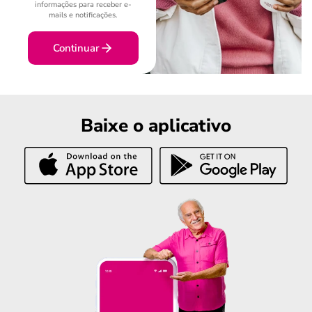
informações para receber e-
mails e notificações.
Continuar
Baixe o aplicativo