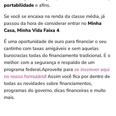
portabilidade
e afins.
Se você se encaixa na renda da classe média, já
passou da hora de considerar entrar no
Minha
Casa, Minha Vida Faixa 4
.
É uma oportunidade de ouro para financiar o seu
cantinho com taxas amigáveis e sem aquelas
burocracias todas do financiamento tradicional. E o
melhor: com a segurança e respaldo de um
programa federal.Aproveite para
se inscrever aqui
no nosso formulário
! Assim você fica por dentro de
todas as novidades sobre financiamentos,
programas do governo, dicas financeiras e muito
mais.