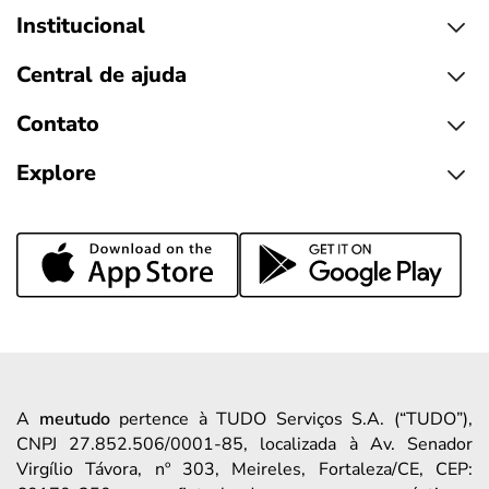
Institucional
Central de ajuda
Contato
Explore
A
meutudo
pertence à TUDO Serviços S.A. (“TUDO”),
CNPJ 27.852.506/0001-85, localizada à Av. Senador
Virgílio Távora, nº 303, Meireles, Fortaleza/CE, CEP: