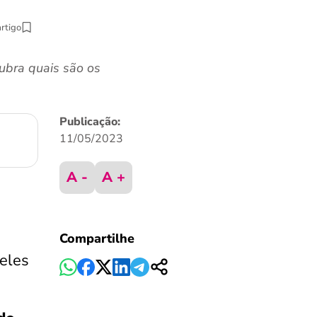
artigo
ubra quais são os
Publicação:
11/05/2023
A -
A +
Compartilhe
 eles