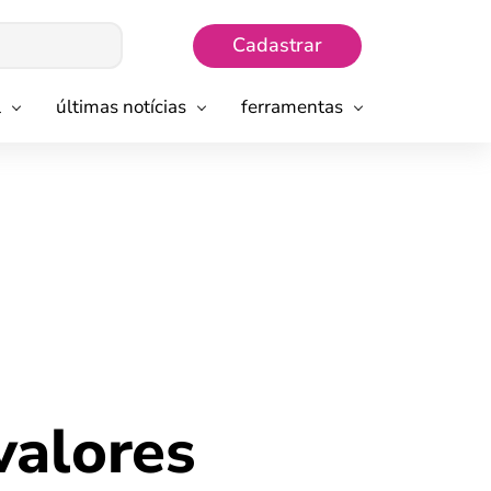
Cadastrar
l
últimas notícias
ferramentas
valores