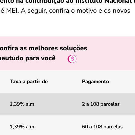
nto na contribuição ao Instituto Nacional 
é MEI. A seguir, confira o motivo e os novos
onfira as melhores soluções
eutudo para você
Taxa a partir de
Pagamento
1,39% a.m
2 a 108 parcelas
1,39% a.m
60 a 108 parcelas