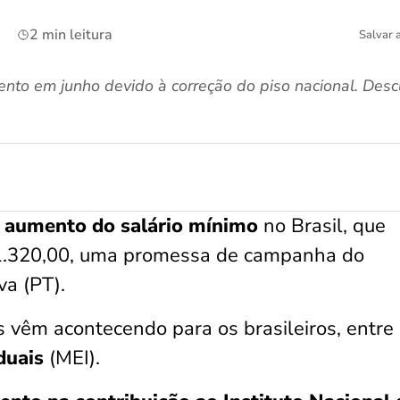
2 min leitura
Salvar 
nto em junho devido à correção do piso nacional. Desc
 aumento do salário mínimo
no Brasil, que
1.320,00, uma promessa de campanha do
va (PT).
s vêm acontecendo para os brasileiros, entre
duais
(MEI).