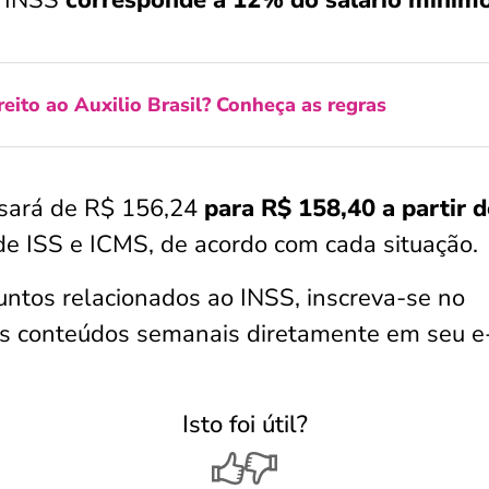
reito ao Auxilio Brasil? Conheça as regras
ssará de R$ 156,24
para R$ 158,40 a partir d
de ISS e ICMS, de acordo com cada situação.
untos relacionados ao INSS, inscreva-se no
os conteúdos semanais diretamente em seu e
Isto foi útil?