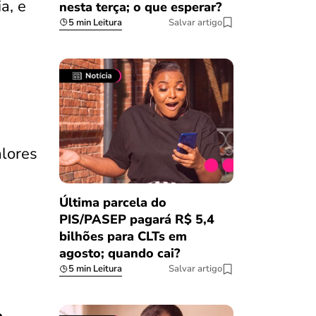
a, e
nesta terça; o que esperar?
5 min Leitura
Salvar artigo
alores
Última parcela do
PIS/PASEP pagará R$ 5,4
bilhões para CLTs em
agosto; quando cai?
5 min Leitura
Salvar artigo
o
.