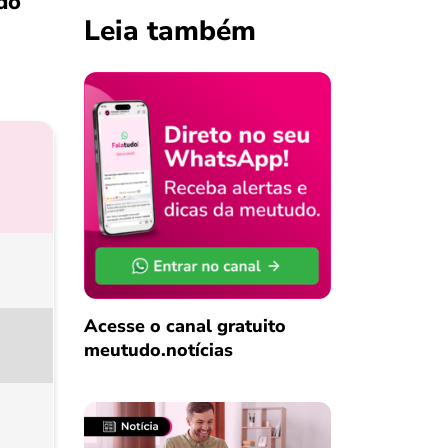
do
Leia também
Acesse o canal gratuito
meutudo.notícias