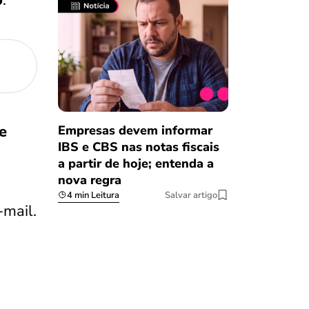
e
Empresas devem informar
IBS e CBS nas notas fiscais
a partir de hoje; entenda a
nova regra
4 min Leitura
Salvar artigo
-mail.