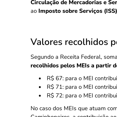
Circulação de Mercadorias e Se
ao
Imposto sobre Serviços (ISS
Valores recolhidos 
Segundo a Receita Federal, soman
recolhidos pelos MEIs a partir 
R$ 67: para o MEI contribu
R$ 71: para o MEI contribu
R$ 72: para o MEI contribu
No caso dos MEIs que atuam co
Caminhoneiros, a contribuição a