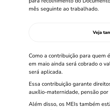
para recolhimento do Documento
mês seguinte ao trabalhado.
Veja t
Como a contribuição para quem 
em maio ainda será cobrado o valo
será aplicada.
Essa contribuição garante direit
auxílio-maternidade, pensão por 
Além disso, os MEIs também estã