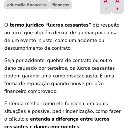
A
A
educação financeira
ferramentas
finanças
-
+
O
termo jurídico “lucros cessantes”
diz respeito
ao lucro que alguém deixou de ganhar por causa
de um evento injusto, como um acidente ou
descumprimento de contrato.
Seja por acidente, quebra de contrato ou outro
dano causado por terceiros, os lucros cessantes
podem garantir uma compensação justa. É uma
forma de reparação quando houve prejuízo
financeiro comprovado.
Entenda melhor como ele funciona, em quais
situações é possível pedir indenização, como fazer
o cálculo,e
entenda a diferença entre lucros
cessantes e danos emergentes
.