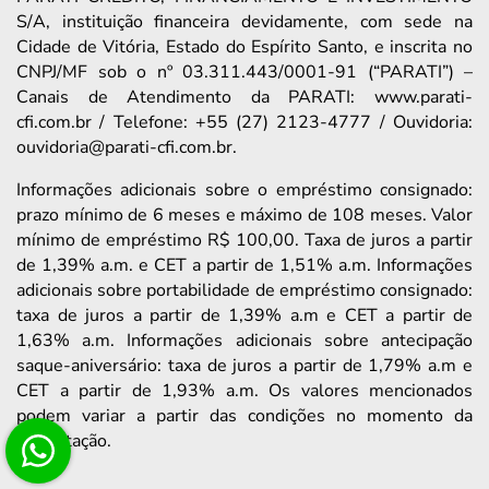
S/A, instituição financeira devidamente, com sede na
Cidade de Vitória, Estado do Espírito Santo, e inscrita no
CNPJ/MF sob o nº 03.311.443/0001-91 (“PARATI”) –
Canais de Atendimento da PARATI: www.parati-
cfi.com.br / Telefone: +55 (27) 2123-4777 / Ouvidoria:
ouvidoria@parati-cfi.com.br.
Informações adicionais sobre o empréstimo consignado:
prazo mínimo de 6 meses e máximo de 108 meses. Valor
mínimo de empréstimo R$ 100,00. Taxa de juros a partir
de 1,39% a.m. e CET a partir de 1,51% a.m. Informações
adicionais sobre portabilidade de empréstimo consignado:
taxa de juros a partir de 1,39% a.m e CET a partir de
1,63% a.m. Informações adicionais sobre antecipação
saque-aniversário: taxa de juros a partir de 1,79% a.m e
CET a partir de 1,93% a.m. Os valores mencionados
podem variar a partir das condições no momento da
contratação.