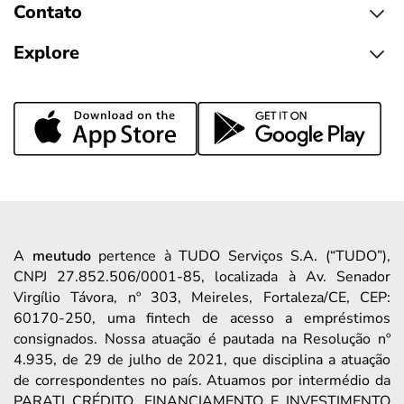
Contato
Explore
A
meutudo
pertence à TUDO Serviços S.A. (“TUDO”),
CNPJ 27.852.506/0001-85, localizada à Av. Senador
Virgílio Távora, nº 303, Meireles, Fortaleza/CE, CEP:
60170-250, uma fintech de acesso a empréstimos
consignados. Nossa atuação é pautada na Resolução nº
4.935, de 29 de julho de 2021, que disciplina a atuação
de correspondentes no país. Atuamos por intermédio da
PARATI CRÉDITO, FINANCIAMENTO E INVESTIMENTO