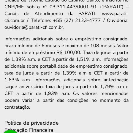
Cidade de Vitória, Estado do Espírito Santo, e inscrita no
CNPJ/MF sob o nº 03.311.443/0001-91 (“PARATI”) –
Canais de Atendimento da PARATI: www.parati-
cfi.com.br / Telefone: +55 (27) 2123-4777 / Ouvidoria:
ouvidoria@parati-cfi.com.br.
Informações adicionais sobre o empréstimo consignado:
prazo mínimo de 6 meses e máximo de 108 meses. Valor
mínimo de empréstimo R$ 100,00. Taxa de juros a partir
de 1,39% a.m. e CET a partir de 1,51% a.m. Informações
adicionais sobre portabilidade de empréstimo consignado:
taxa de juros a partir de 1,39% a.m e CET a partir de
1,63% a.m. Informações adicionais sobre antecipação
saque-aniversário: taxa de juros a partir de 1,79% a.m e
CET a partir de 1,93% a.m. Os valores mencionados
podem variar a partir das condições no momento da
contratação.
Política de privacidade
Educação Financeira