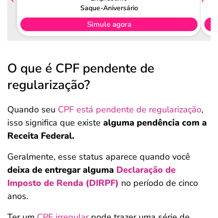
Saque-Aniversário
Simule agora
O que é CPF pendente de
regularização?
Quando seu
CPF está pendente de regularização
,
isso significa que existe
alguma pendência com a
Receita Federal.
Geralmente, esse status aparece quando você
deixa de entregar alguma
Declaração de
Imposto de Renda (DIRPF)
no período de cinco
anos.
Ter um
CPF irregular
pode trazer uma série de