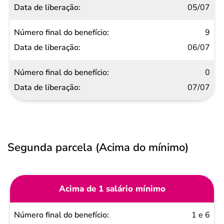
05/07
9
06/07
0
07/07
Segunda parcela (Acima do mínimo)
Acima de 1 salário mínimo
Número
1 e 6