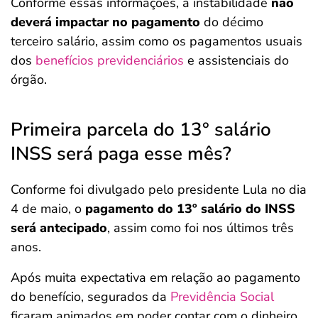
Conforme essas informações, a instabilidade
não
deverá impactar no pagamento
do décimo
terceiro salário, assim como os pagamentos usuais
dos
benefícios previdenciários
e assistenciais do
órgão.
Primeira parcela do 13° salário
INSS será paga esse mês?
Conforme foi divulgado pelo presidente Lula no dia
4 de maio, o
pagamento do 13º salário do INSS
será antecipado
, assim como foi nos últimos três
anos.
Após muita expectativa em relação ao pagamento
do benefício, segurados da
Previdência Social
ficaram animados em poder contar com o dinheiro