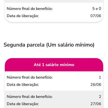
5 e 0
07/06
Segunda parcela (Um salário mínimo)
Até 1 salário mínimo
Número
1
final do
26/06
benefício
2
Data de
27/06
liberação