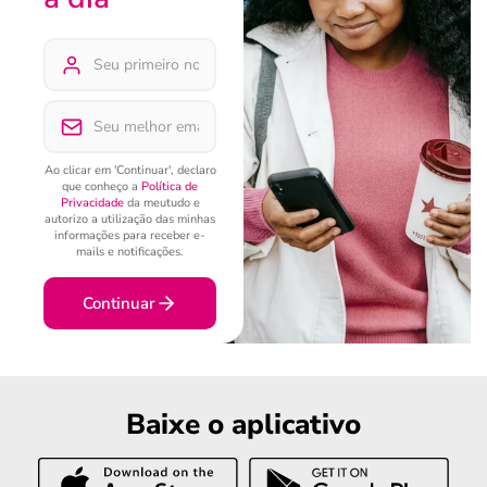
Ao clicar em 'Continuar', declaro
que conheço a
Política de
Privacidade
da meutudo e
autorizo a utilização das minhas
informações para receber e-
mails e notificações.
Continuar
Baixe o aplicativo