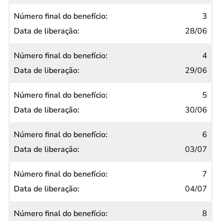
3
28/06
4
29/06
5
30/06
6
03/07
7
04/07
8