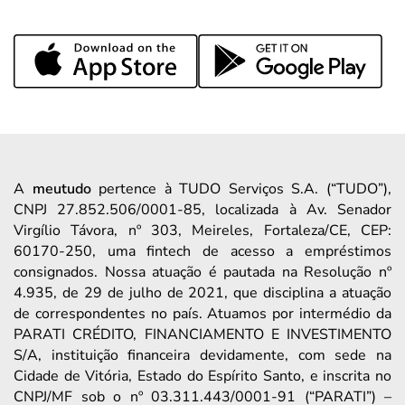
A
meutudo
pertence à TUDO Serviços S.A. (“TUDO”),
CNPJ 27.852.506/0001-85, localizada à Av. Senador
Virgílio Távora, nº 303, Meireles, Fortaleza/CE, CEP:
60170-250, uma fintech de acesso a empréstimos
consignados. Nossa atuação é pautada na Resolução nº
4.935, de 29 de julho de 2021, que disciplina a atuação
de correspondentes no país. Atuamos por intermédio da
PARATI CRÉDITO, FINANCIAMENTO E INVESTIMENTO
S/A, instituição financeira devidamente, com sede na
Cidade de Vitória, Estado do Espírito Santo, e inscrita no
CNPJ/MF sob o nº 03.311.443/0001-91 (“PARATI”) –