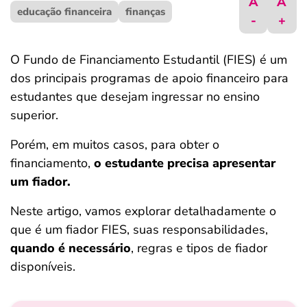
A
A
educação financeira
ferramentas
finanças
-
+
O Fundo de Financiamento Estudantil (FIES) é um
dos principais programas de apoio financeiro para
estudantes que desejam ingressar no ensino
superior.
Porém, em muitos casos, para obter o
financiamento,
o estudante precisa apresentar
um fiador.
Neste artigo, vamos explorar detalhadamente o
que é um fiador FIES, suas responsabilidades,
quando é necessário
, regras e tipos de fiador
disponíveis.