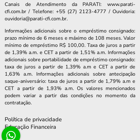
Canais de Atendimento da PARATI: www.parati-
cfi.com.br / Telefone: +55 (27) 2123-4777 / Ouvidoria:
ouvidoria@parati-cfi.com.br.
Informações adicionais sobre o empréstimo consignado:
prazo mínimo de 6 meses e máximo de 108 meses. Valor
mínimo de empréstimo R$ 100,00. Taxa de juros a partir
de 1,39% a.m. e CET a partir de 1,51% a.m. Informações
adicionais sobre portabilidade de empréstimo consignado:
taxa de juros a partir de 1,39% a.m e CET a partir de
1,63% a.m. Informações adicionais sobre antecipação
saque-aniversário: taxa de juros a partir de 1,79% a.m e
CET a partir de 1,93% a.m. Os valores mencionados
podem variar a partir das condições no momento da
contratação.
Política de privacidade
Educação Financeira