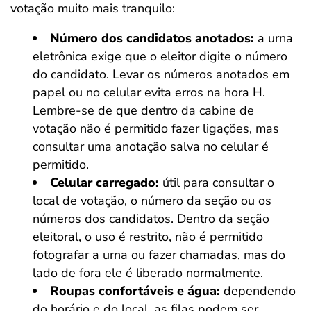
votação muito mais tranquilo:
Número dos candidatos anotados:
a urna
eletrônica exige que o eleitor digite o número
do candidato. Levar os números anotados em
papel ou no celular evita erros na hora H.
Lembre-se de que dentro da cabine de
votação não é permitido fazer ligações, mas
consultar uma anotação salva no celular é
permitido.
Celular carregado:
útil para consultar o
local de votação, o número da seção ou os
números dos candidatos. Dentro da seção
eleitoral, o uso é restrito, não é permitido
fotografar a urna ou fazer chamadas, mas do
lado de fora ele é liberado normalmente.
Roupas confortáveis e água:
dependendo
do horário e do local, as filas podem ser