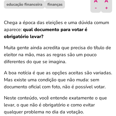
A
A
educação financeira
ferramentas
finanças
-
+
Chega a época das eleições e uma dúvida comum
aparece:
qual documento para votar é
obrigatório levar?
Muita gente ainda acredita que precisa do título de
eleitor na mão, mas as regras são um pouco
diferentes do que se imagina.
A boa notícia é que as opções aceitas são variadas.
Mas existe uma condição que não muda: sem
documento oficial com foto, não é possível votar.
Neste conteúdo, você entende exatamente o que
levar, o que não é obrigatório e como evitar
qualquer problema no dia da votação.