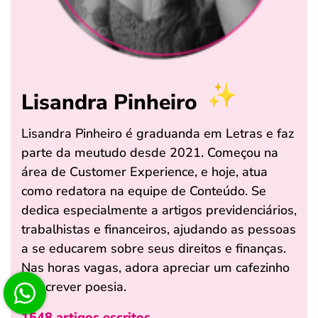
Lisandra Pinheiro
Lisandra Pinheiro é graduanda em Letras e faz
parte da meutudo desde 2021. Começou na
área de Customer Experience, e hoje, atua
como redatora na equipe de Conteúdo. Se
dedica especialmente a artigos previdenciários,
trabalhistas e financeiros, ajudando as pessoas
a se educarem sobre seus direitos e finanças.
Nas horas vagas, adora apreciar um cafezinho
e escrever poesia.
1548 artigos escritos