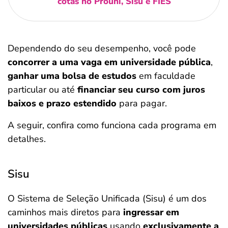
cotas no Prouni, Sisu e FIES
Dependendo do seu desempenho, você pode
concorrer a uma vaga em universidade pública
,
ganhar uma bolsa de estudos
em faculdade
particular ou até
financiar seu curso com juros
baixos e prazo estendido
para pagar.
A seguir, confira como funciona cada programa em
detalhes.
Sisu
O Sistema de Seleção Unificada (Sisu) é um dos
caminhos mais diretos para
ingressar em
universidades públicas
usando
exclusivamente a