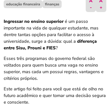
A
A
educação financeira
ferramentas
finanças
-
+
Ingressar no ensino superior
é um passo
importante na vida de qualquer estudante, mas
dentre tantas opções para facilitar o acesso à
universidade, surge a dúvida: qual a
diferença
entre Sisu, Prouni e FIES
?
Esses três programas do governo federal são
voltados para quem busca uma vaga no ensino
superior, mas cada um possui regras, vantagens e
critérios próprios.
Este artigo foi feito para você que está de olho no
futuro acadêmico e quer tomar uma decisão segura
e consciente.