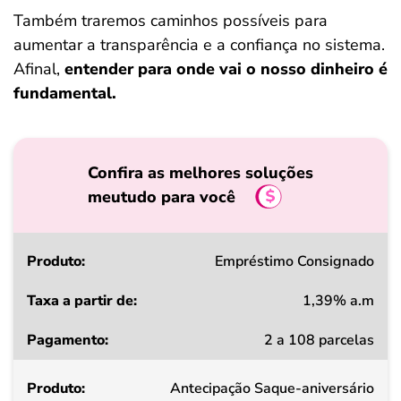
Também traremos caminhos possíveis para
aumentar a transparência e a confiança no sistema.
Afinal,
entender para onde vai o nosso dinheiro é
fundamental.
Confira as melhores soluções
meutudo para você
Produto
Empréstimo Consignado
1,39% a.m
Taxa
2 a 108 parcelas
a
partir
Antecipação Saque-aniversário
de