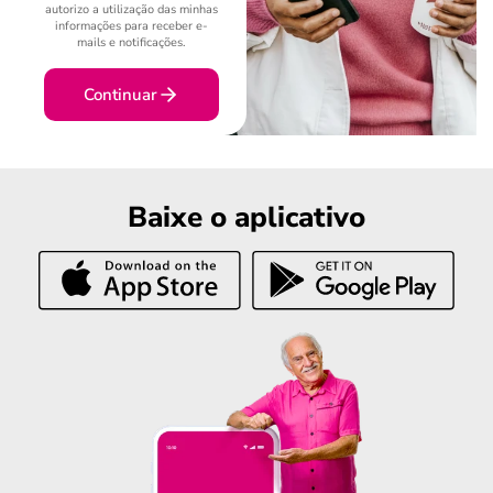
autorizo a utilização das minhas
informações para receber e-
mails e notificações.
Continuar
Baixe o aplicativo