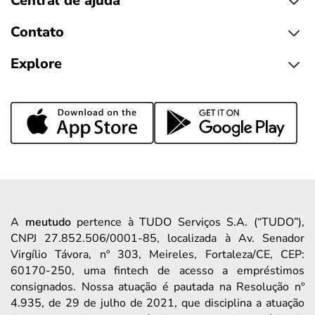
Central de ajuda
Contato
Explore
A
meutudo
pertence à TUDO Serviços S.A. (“TUDO”),
CNPJ 27.852.506/0001-85, localizada à Av. Senador
Virgílio Távora, nº 303, Meireles, Fortaleza/CE, CEP:
60170-250, uma fintech de acesso a empréstimos
consignados. Nossa atuação é pautada na Resolução nº
4.935, de 29 de julho de 2021, que disciplina a atuação