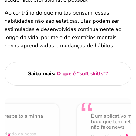
Ao contrário do que muitos pensam, essas
habilidades não são estáticas. Elas podem ser
estimuladas e desenvolvidas continuamente ao
longo da vida, por meio de exercícios mentais,
novos aprendizados e mudanças de hábitos.
Saiba mais:
O que é “soft skills”?
o respeito à minha
É um aplicativo mu
de
tudo que tem nele 
não fake news
retirado da nossa