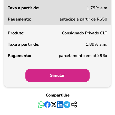
1,79% a.m
Taxa
antecipe a partir de R$50
a
partir
Consignado Privado CLT
de
1,89% a.m.
Pagamento
parcelamento em até 96x
Simular
Compartilhe