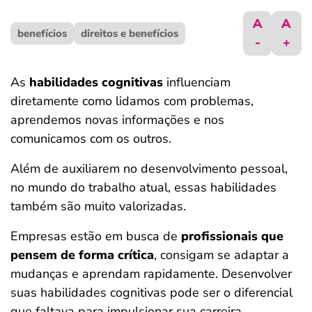
ferramentas
A
A
benefícios
direitos e benefícios
-
+
As
habilidades cognitivas
influenciam
diretamente como lidamos com problemas,
aprendemos novas informações e nos
comunicamos com os outros.
Além de auxiliarem no desenvolvimento pessoal,
no mundo do trabalho atual, essas habilidades
também são muito valorizadas.
Empresas estão em busca de
profissionais que
pensem de forma crítica
, consigam se adaptar a
mudanças e aprendam rapidamente. Desenvolver
suas habilidades cognitivas pode ser o diferencial
que faltava para impulsionar sua carreira.