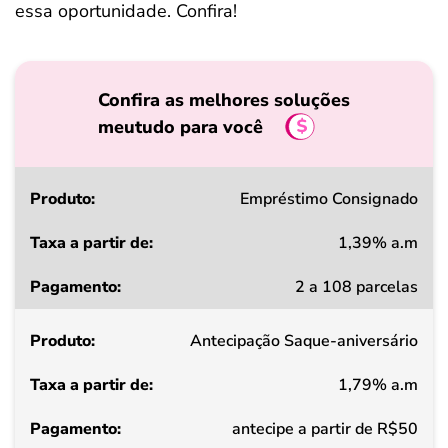
essa oportunidade. Confira!
Confira as melhores soluções
meutudo para você
Produto
Empréstimo Consignado
1,39% a.m
Taxa
2 a 108 parcelas
a
partir
Antecipação Saque-aniversário
de
1,79% a.m
Pagamento
antecipe a partir de R$50