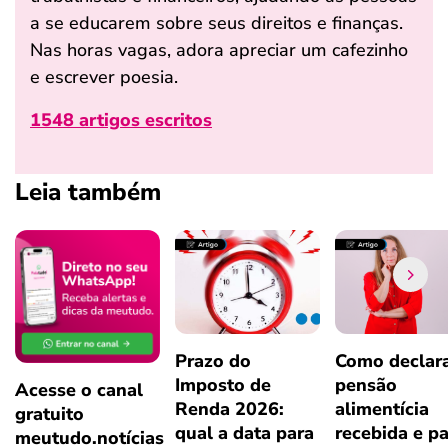
a se educarem sobre seus direitos e finanças.
Nas horas vagas, adora apreciar um cafezinho
e escrever poesia.
1548 artigos escritos
Leia também
Prazo do
Como declar
Imposto de
pensão
Acesse o canal
Renda 2026:
alimentícia
gratuito
qual a data para
recebida e p
meutudo.notícias