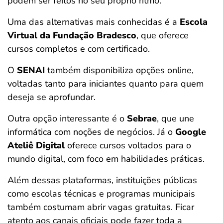
podem ser feitos no seu próprio ritmo.
Uma das alternativas mais conhecidas é a
Escola
Virtual da Fundação Bradesco
, que oferece
cursos completos e com certificado.
O
SENAI
também disponibiliza opções online,
voltadas tanto para iniciantes quanto para quem
deseja se aprofundar.
Outra opção interessante é o
Sebrae
, que une
informática com noções de negócios. Já o
Google
Ateliê Digital
oferece cursos voltados para o
mundo digital, com foco em habilidades práticas.
Além dessas plataformas, instituições públicas
como escolas técnicas e programas municipais
também costumam abrir vagas gratuitas. Ficar
atento aos canais oficiais pode fazer toda a