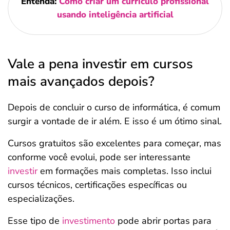
Entenda:
Como criar um currículo profissional
usando inteligência artificial
Vale a pena investir em cursos
mais avançados depois?
Depois de concluir o curso de informática, é comum
surgir a vontade de ir além. E isso é um ótimo sinal.
Cursos gratuitos são excelentes para começar, mas
conforme você evolui, pode ser interessante
investir
em formações mais completas. Isso inclui
cursos técnicos, certificações específicas ou
especializações.
Esse tipo de
investimento
pode abrir portas para
Salvar Ferramenta
Salvar Ferramenta