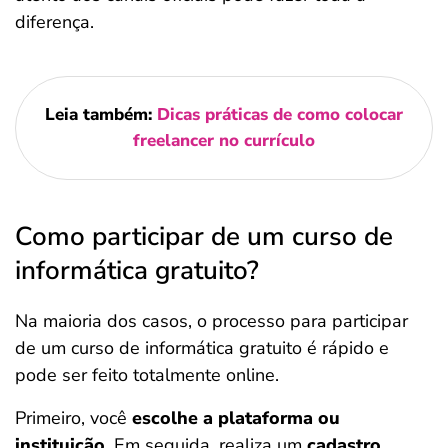
diferença.
Leia também:
Dicas práticas de como colocar
freelancer no currículo
Como participar de um curso de
informática gratuito?
Na maioria dos casos, o processo para participar
de um curso de informática gratuito é rápido e
pode ser feito totalmente online.
Primeiro, você
escolhe a plataforma ou
instituição
. Em seguida, realiza um
cadastro