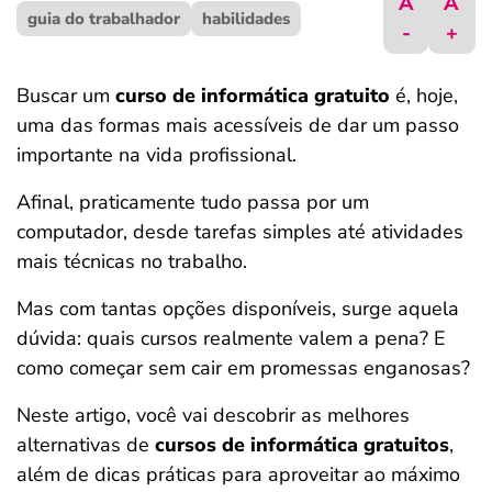
A
A
guia do trabalhador
ferramentas
habilidades
-
+
Buscar um
curso de informática gratuito
é, hoje,
uma das formas mais acessíveis de dar um passo
importante na vida profissional.
Afinal, praticamente tudo passa por um
computador, desde tarefas simples até atividades
mais técnicas no trabalho.
Mas com tantas opções disponíveis, surge aquela
dúvida: quais cursos realmente valem a pena? E
como começar sem cair em promessas enganosas?
Neste artigo, você vai descobrir as melhores
alternativas de
cursos de informática gratuitos
,
além de dicas práticas para aproveitar ao máximo