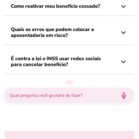
Como reativar meu benefício cessado?
Quais os erros que podem colocar a
aposentadoria em risco?
É contra a lei o INSS usar redes sociais
para cancelar benefício?