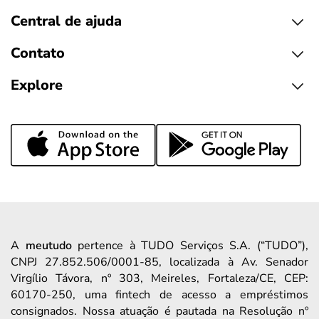
Central de ajuda
Contato
Explore
A
meutudo
pertence à TUDO Serviços S.A. (“TUDO”),
CNPJ 27.852.506/0001-85, localizada à Av. Senador
Virgílio Távora, nº 303, Meireles, Fortaleza/CE, CEP:
60170-250, uma fintech de acesso a empréstimos
consignados. Nossa atuação é pautada na Resolução nº