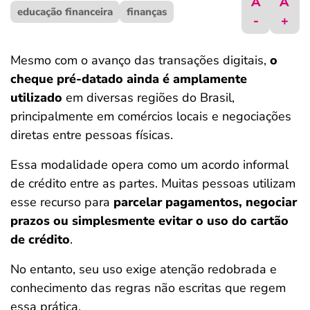
A
A
educação financeira
ferramentas
finanças
-
+
Mesmo com o avanço das transações digitais,
o
cheque pré-datado ainda é amplamente
utilizado
em diversas regiões do Brasil,
principalmente em comércios locais e negociações
diretas entre pessoas físicas.
Essa modalidade opera como um acordo informal
de crédito entre as partes. Muitas pessoas utilizam
esse recurso para
parcelar pagamentos, negociar
prazos ou simplesmente evitar o uso do cartão
de crédito
.
No entanto, seu uso exige atenção redobrada e
conhecimento das regras não escritas que regem
essa prática.