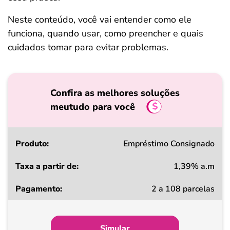
Neste conteúdo, você vai entender como ele
funciona, quando usar, como preencher e quais
cuidados tomar para evitar problemas.
Confira as melhores soluções
meutudo para você
Produto
Empréstimo Consignado
1,39% a.m
Taxa
2 a 108 parcelas
a
partir
de
Simular