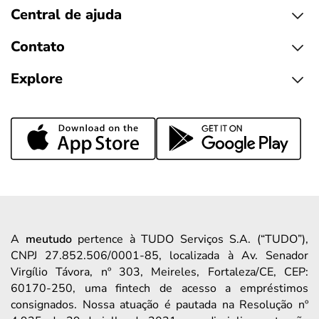
Central de ajuda
Contato
Explore
A
meutudo
pertence à TUDO Serviços S.A. (“TUDO”),
CNPJ 27.852.506/0001-85, localizada à Av. Senador
Virgílio Távora, nº 303, Meireles, Fortaleza/CE, CEP:
60170-250, uma fintech de acesso a empréstimos
consignados. Nossa atuação é pautada na Resolução nº