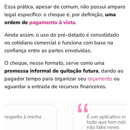
Essa prática, apesar de comum, não possui amparo
legal específico: o cheque é, por definição,
uma
ordem de
pagamento à vista
.
Ainda assim, o uso do pré-datado é consolidado
no cotidiano comercial e funciona com base na
confiança entre as partes envolvidas.
O cheque, nesse formato, serve como uma
promessa informal de quitação futura
, dando ao
pagador tempo para organizar seu
orçamento
ou
aguardar a entrada de recursos financeiros.
o respeito à minha
É um aplicativo mu
de
tudo que tem nele 
não fake news