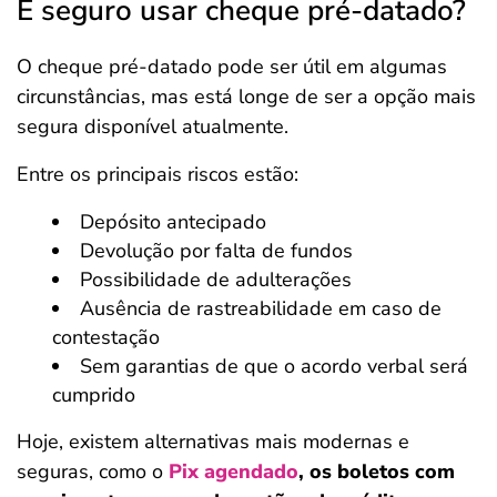
É seguro usar cheque pré-datado?
O cheque pré-datado pode ser útil em algumas
circunstâncias, mas está longe de ser a opção mais
segura disponível atualmente.
Entre os principais riscos estão:
Depósito antecipado
Devolução por falta de fundos
Possibilidade de adulterações
Ausência de rastreabilidade em caso de
contestação
Sem garantias de que o acordo verbal será
cumprido
Hoje, existem alternativas mais modernas e
seguras, como o
Pix agendado
, os boletos com