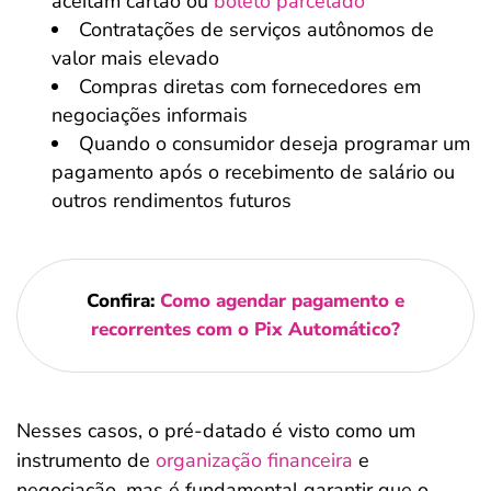
aceitam cartão ou
boleto parcelado
Contratações de serviços autônomos de
valor mais elevado
Compras diretas com fornecedores em
negociações informais
Quando o consumidor deseja programar um
pagamento após o recebimento de salário ou
outros rendimentos futuros
Confira:
Como agendar pagamento e
recorrentes com o Pix Automático?
Nesses casos, o pré-datado é visto como um
instrumento de
organização financeira
e
negociação, mas é fundamental garantir que o