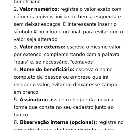
beneficiário
Valor numérico:
registre o valor exato com
números legíveis, iniciando bem à esquerda e
sem deixar espaços. É interessante inserir o
símbolo # no início e no final, para evitar que o
valor seja alterado
Valor por extenso:
escreva o mesmo valor
por extenso, complementando com a palavra
“reais” e, se necessário, “centavos”
Nome do beneficiário:
escreva o nome
completo da pessoa ou empresa que irá
receber o valor, evitando deixar esse campo
em branco
Assinatura:
assine o cheque da mesma
forma que consta no seu cadastro junto ao
banco
Observação interna (opcional):
registre no
verso do cheque, de forma discreta, a data