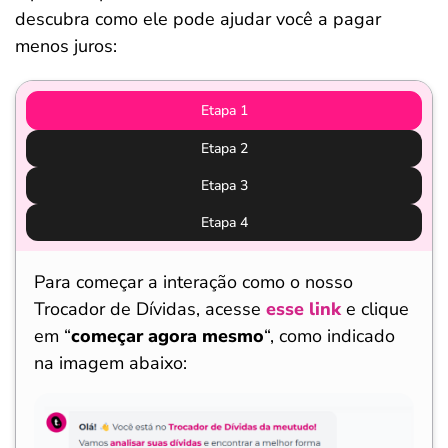
descubra como ele pode ajudar você a pagar
menos juros:
Etapa 1
Etapa 2
Etapa 3
Etapa 4
Para começar a interação como o nosso
Trocador de Dívidas, acesse
esse link
e clique
em “
começar agora mesmo
“, como indicado
na imagem abaixo: