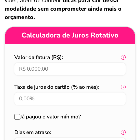
valer, além de conferi
r dicas para sair dessa
modalidade sem comprometer ainda mais o
orçamento.
Calculadora de Juros Rotativo
Valor da fatura (R$):
Taxa de juros do cartão (% ao mês):
Já pagou o valor mínimo?
Dias em atraso: