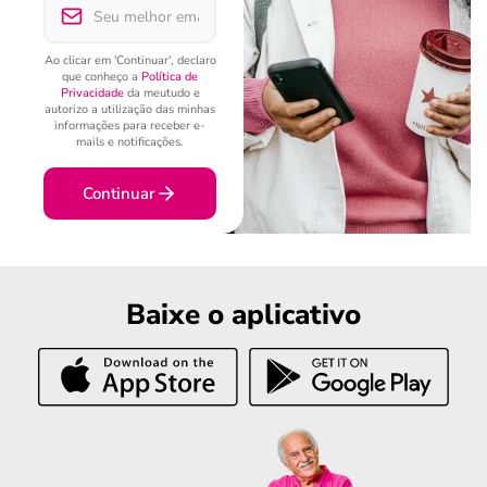
Ao clicar em 'Continuar', declaro
que conheço a
Política de
Privacidade
da meutudo e
autorizo a utilização das minhas
informações para receber e-
mails e notificações.
Continuar
Baixe o aplicativo