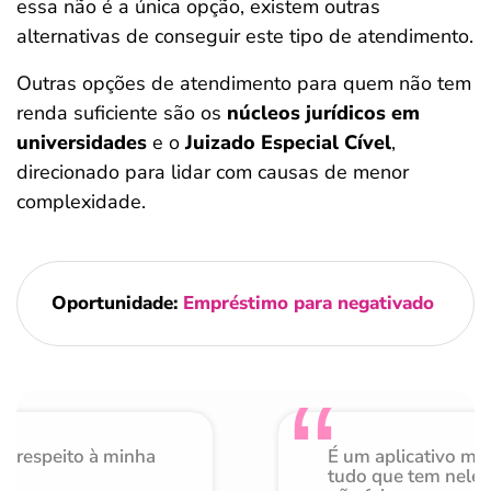
essa não é a única opção, existem outras
alternativas de conseguir este tipo de atendimento.
Outras opções de atendimento para quem não tem
renda suficiente são os
núcleos jurídicos em
universidades
e o
Juizado Especial Cível
,
direcionado para lidar com causas de menor
complexidade.
Oportunidade:
Empréstimo para negativado
o respeito à minha
É um aplicativo mu
de
tudo que tem nele 