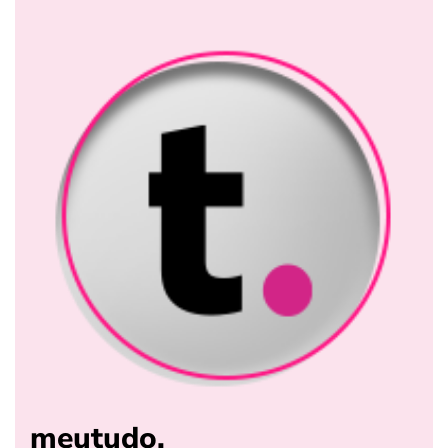
meutudo.