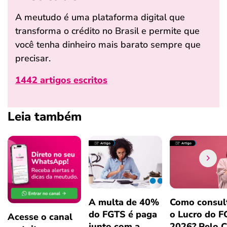
A meutudo é uma plataforma digital que
transforma o crédito no Brasil e permite que
você tenha dinheiro mais barato sempre que
precisar.
1442 artigos escritos
Leia também
A multa de 40%
Como consul
do FGTS é paga
o Lucro do 
Acesse o canal
junto com a
2026? Pelo 