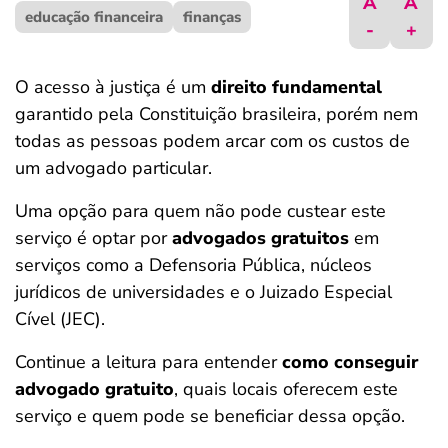
A
A
educação financeira
ferramentas
finanças
-
+
O acesso à justiça é um
direito fundamental
garantido pela Constituição brasileira, porém nem
todas as pessoas podem arcar com os custos de
um advogado particular.
Uma opção para quem não pode custear este
serviço é optar por
advogados gratuitos
em
serviços como a Defensoria Pública, núcleos
jurídicos de universidades e o Juizado Especial
Cível (JEC).
Continue a leitura para entender
como conseguir
advogado gratuito
, quais locais oferecem este
serviço e quem pode se beneficiar dessa opção.