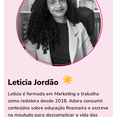
Leticia Jordão
Leticia é formada em Marketing e trabalha
como redatora desde 2018. Adora consumir
conteúdos sobre educação financeira e escreve
na meutudo para descomplicar a vida das