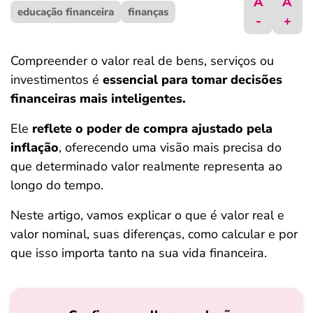
A
A
educação financeira
ferramentas
finanças
-
+
Compreender o valor real de bens, serviços ou
investimentos é
essencial para tomar decisões
financeiras mais inteligentes.
Ele
reflete o poder de compra ajustado pela
inflação
, oferecendo uma visão mais precisa do
que determinado valor realmente representa ao
longo do tempo.
Neste artigo, vamos explicar o que é valor real e
valor nominal, suas diferenças, como calcular e por
que isso importa tanto na sua vida financeira.