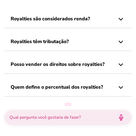
Royalties são considerados renda?
Royalties têm tributação?
Posso vender os direitos sobre royalties?
Quem define o percentual dos royalties?