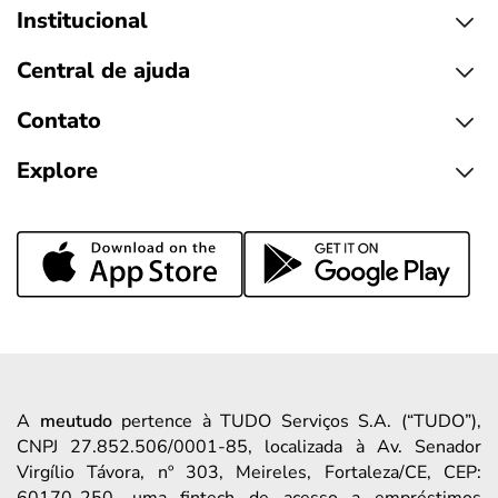
Institucional
Central de ajuda
Contato
Explore
A
meutudo
pertence à TUDO Serviços S.A. (“TUDO”),
CNPJ 27.852.506/0001-85, localizada à Av. Senador
Virgílio Távora, nº 303, Meireles, Fortaleza/CE, CEP: