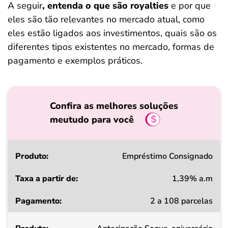
A seguir
, entenda o que são royalties
e por que
eles são tão relevantes no mercado atual, como
eles estão ligados aos investimentos, quais são os
diferentes tipos existentes no mercado, formas de
pagamento e exemplos práticos.
Confira as melhores soluções
meutudo para você
Produto
Empréstimo Consignado
1,39% a.m
Taxa
2 a 108 parcelas
a
partir