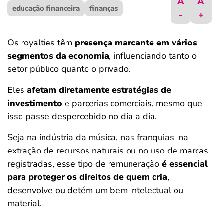
A
A
educação financeira
ferramentas
finanças
-
+
Os royalties têm
presença marcante em vários
segmentos da economia
, influenciando tanto o
setor público quanto o privado.
Eles
afetam diretamente estratégias de
investimento
e parcerias comerciais, mesmo que
isso passe despercebido no dia a dia.
Seja na indústria da música, nas franquias, na
extração de recursos naturais ou no uso de marcas
registradas, esse tipo de remuneração
é essencial
para proteger os direitos de quem cria
,
desenvolve ou detém um bem intelectual ou
material.