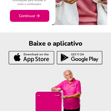
informações para receber e-
mails e notificações.
Continuar
Baixe o aplicativo