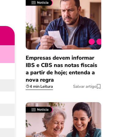
Empresas devem informar
IBS e CBS nas notas fiscais
a partir de hoje; entenda a
nova regra
4 min Leitura
Salvar artigo