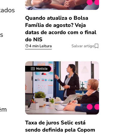
tados
Quando atualiza o Bolsa
Família de agosto? Veja
datas de acordo com o final
s
do NIS
4 min Leitura
Salvar artigo
têm
Taxa de juros Selic está
sendo definida pela Copom