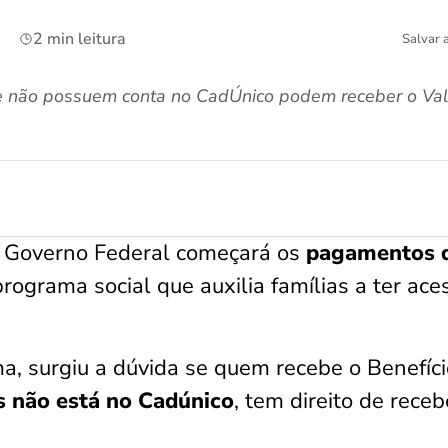
2 min leitura
Salvar 
ue não possuem conta no CadÚnico podem receber o Va
o Governo Federal começará os
pagamentos 
programa social que auxilia famílias a ter ace
a, surgiu a dúvida se quem recebe o Benefíci
 não está no Cadúnico
, tem direito de receb