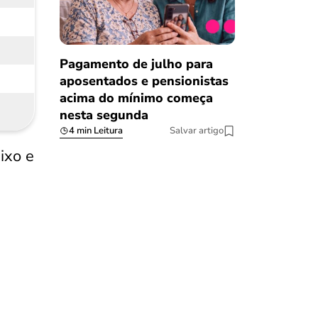
Pagamento de julho para
aposentados e pensionistas
acima do mínimo começa
nesta segunda
4 min Leitura
Salvar artigo
ixo e