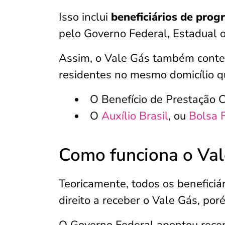
Isso inclui
beneficiários de prog
pelo Governo Federal, Estadual o
Assim, o Vale Gás também cont
residentes no mesmo domicílio 
O Benefício de Prestação 
O
Auxílio Brasil
, ou
Bo
lsa 
Como funciona o Val
Teoricamente, todos os beneficiá
direito a receber o Vale Gás, por