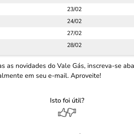
23/02
24/02
27/02
28/02
as as novidades do Vale Gás, inscreva-se aba
lmente em seu e-mail. Aproveite!
Isto foi útil?