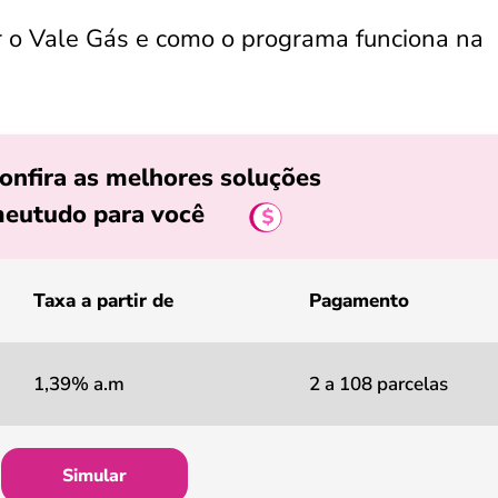
r o Vale Gás e como o programa funciona na
onfira as melhores soluções
eutudo para você
Taxa a partir de
Pagamento
1,39% a.m
2 a 108 parcelas
Simular