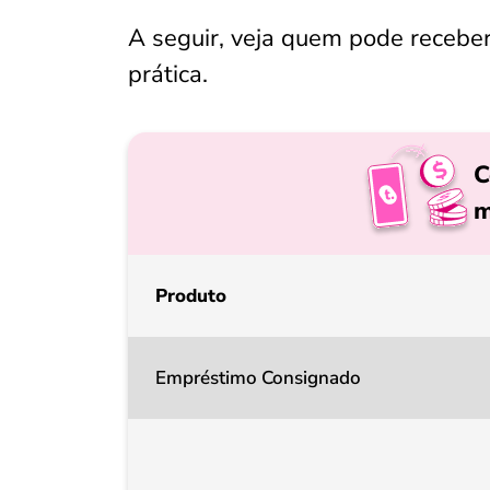
A seguir, veja quem pode recebe
prática.
C
m
Produto
Empréstimo Consignado