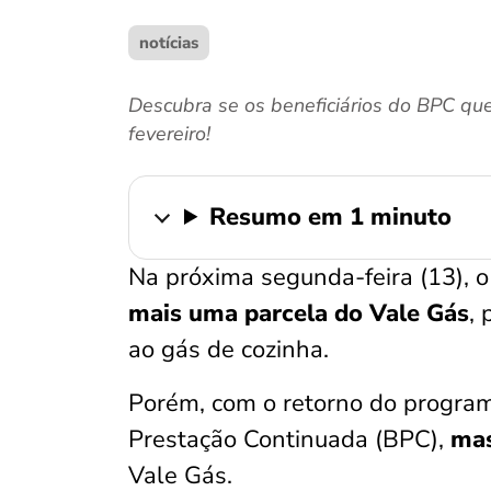
notícias
Descubra se os beneficiários do BPC q
fevereiro!
Resumo em 1 minuto
Na próxima segunda-feira (13), 
mais uma parcela do Vale Gás
, 
ao gás de cozinha.
Porém, com o retorno do program
Prestação Continuada (BPC),
mas
Vale Gás.