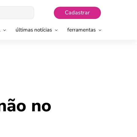
Cadastrar
l
últimas notícias
ferramentas
não no