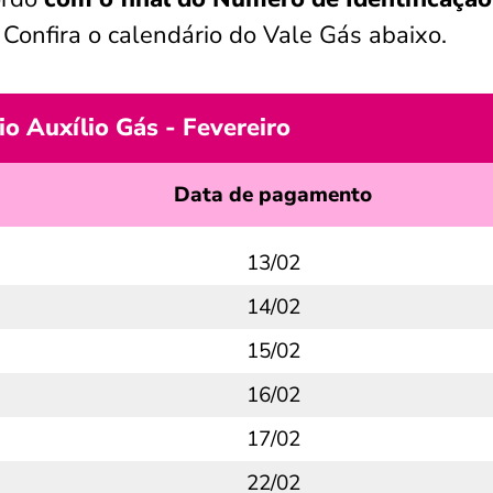
. Confira o calendário do Vale Gás abaixo.
io Auxílio Gás - Fevereiro
Data de pagamento
13/02
14/02
15/02
16/02
17/02
22/02